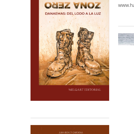
www.ha