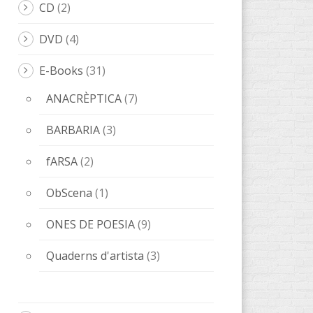
CD
(2)
DVD
(4)
E-Books
(31)
ANACRÈPTICA
(7)
BARBARIA
(3)
fARSA
(2)
ObScena
(1)
ONES DE POESIA
(9)
Quaderns d'artista
(3)