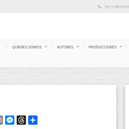
Tel: (+34) 619
S
QUIENES SOMOS
AUTORES
PRODUCCIONES
st
y
Print
Messenger
Threads
Compartir