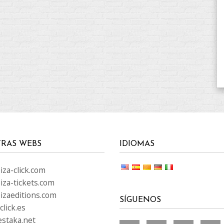
RAS WEBS
IDIOMAS
za-click.com
iza-tickets.com
izaeditions.com
SÍGUENOS
lick.es
staka.net