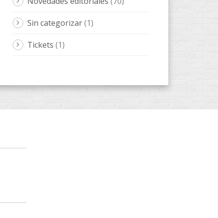
Novedades editoriales
(70)
Sin categorizar
(1)
Tickets
(1)