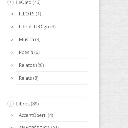
LeOigo
(46)
ILLOTS
(1)
Libros LeOigo
(3)
Música
(8)
Poesía
(6)
Relatos
(20)
Relats
(8)
Libros
(89)
AccentObert'
(4)