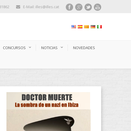
281862
E-Mail: illes@illes.cat
CONCURSOS
NOTICIAS
NOVEDADES