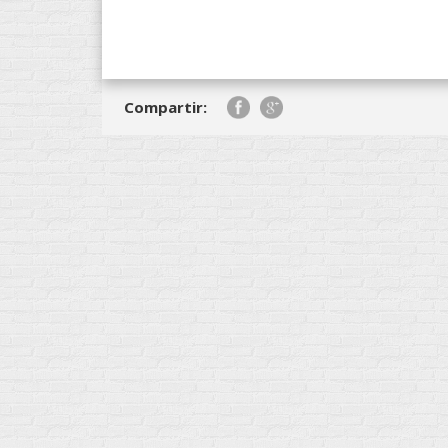
Link
Compartir: