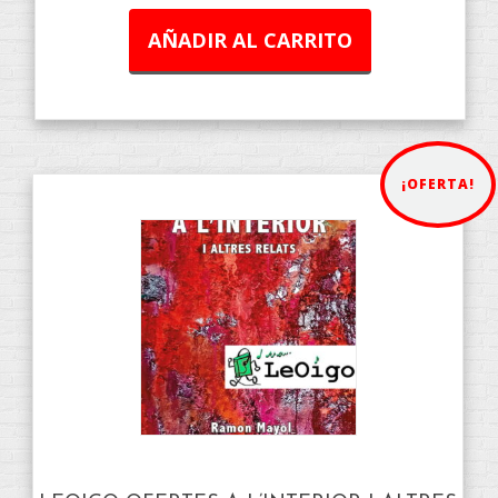
AÑADIR AL CARRITO
¡OFERTA!