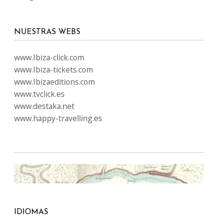
NUESTRAS WEBS
www.Ibiza-click.com
www.Ibiza-tickets.com
www.Ibizaeditions.com
www.tvclick.es
www.destaka.net
www.happy-travelling.es
IDIOMAS