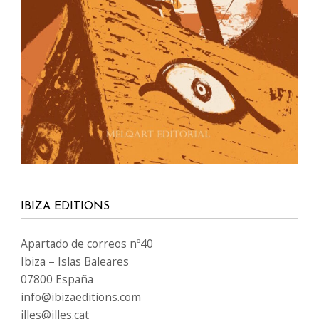
IBIZA EDITIONS
Apartado de correos nº40
Ibiza – Islas Baleares
07800 España
info@ibizaeditions.com
illes@illes.cat