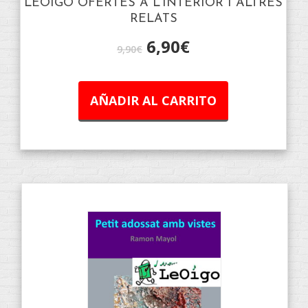
LEOIGO OFERTES A L’INTERIOR I ALTRES
RELATS
6,90
€
9,90
€
AÑADIR AL CARRITO