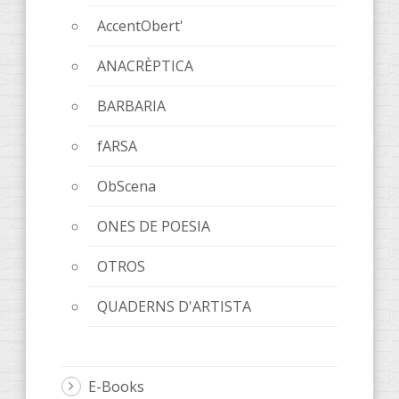
AccentObert'
ANACRÈPTICA
BARBARIA
fARSA
ObScena
ONES DE POESIA
OTROS
QUADERNS D'ARTISTA
E-Books