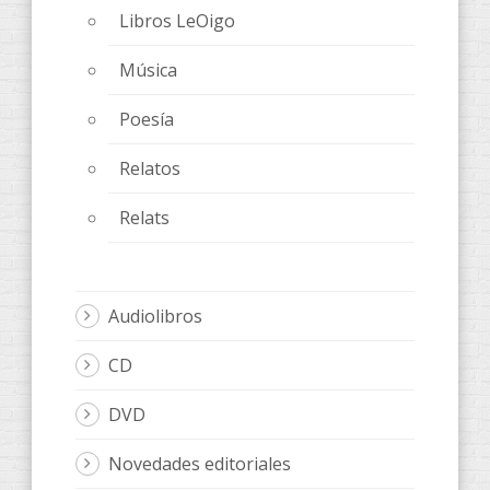
Libros LeOigo
Música
Poesía
Relatos
Relats
Audiolibros
CD
DVD
Novedades editoriales