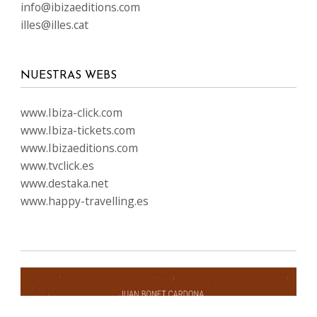
info@ibizaeditions.com
illes@illes.cat
NUESTRAS WEBS
www.Ibiza-click.com
www.Ibiza-tickets.com
www.Ibizaeditions.com
www.tvclick.es
www.destaka.net
www.happy-travelling.es