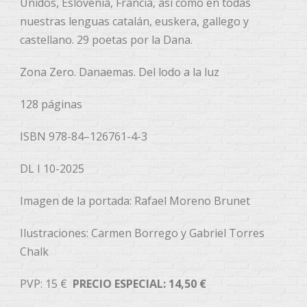
Unidos, Eslovenia, Francia, así como en todas
nuestras lenguas catalán, euskera, gallego y
castellano. 29 poetas por la Dana.
Zona Zero. Danaemas. Del lodo a la luz
128 páginas
ISBN 978-84–126761-4-3
DL I 10-2025
Imagen de la portada: Rafael Moreno Brunet
Ilustraciones: Carmen Borrego y Gabriel Torres
Chalk
PVP: 15 €
PRECIO ESPECIAL: 14,50 €