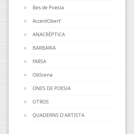
Bes de Poesía
AccentObert'
ANACRÈPTICA
BARBARIA
fARSA
ObScena
ONES DE POESIA
OTROS
QUADERNS D'ARTISTA