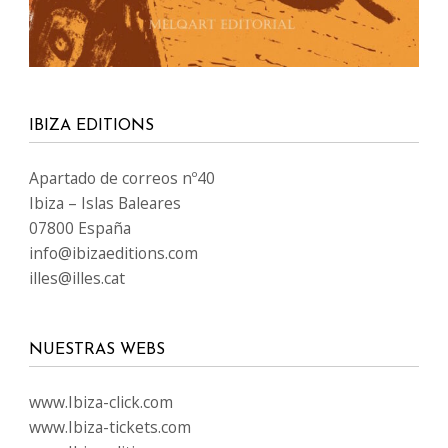
www.Ibiza-click.com
www.Ibiza-tickets.com
www.Ibizaeditions.com
www.tvclick.es
www.destaka.net
www.happy-travelling.es
IDIOMAS