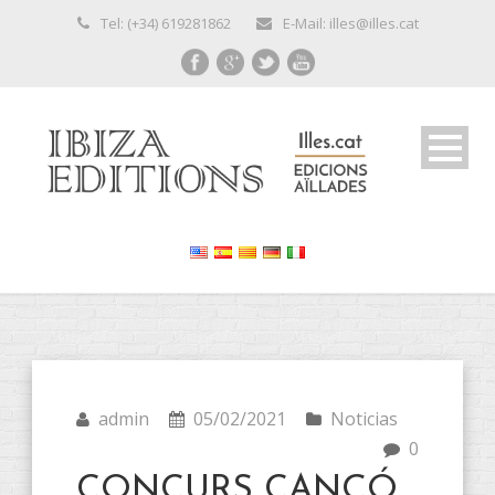
Tel: (+34) 619281862
E-Mail: illes@illes.cat
admin
05/02/2021
Noticias
0
CONCURS CANÇÓ