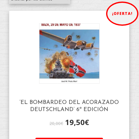
¡OFERTA!
‘EL BOMBARDEO DEL ACORAZADO
DEUTSCHLAND’ 6ª EDICIÓN
19,50
€
20,00
€