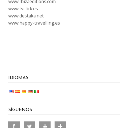
www.Ibizaeditions.com
www.tvclick.es
www.destaka.net
www.happy-travelling.es
IDIOMAS
SÍGUENOS