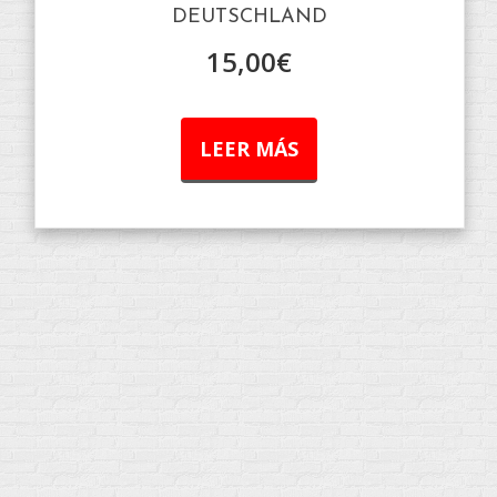
DEUTSCHLAND
15,00
€
LEER MÁS