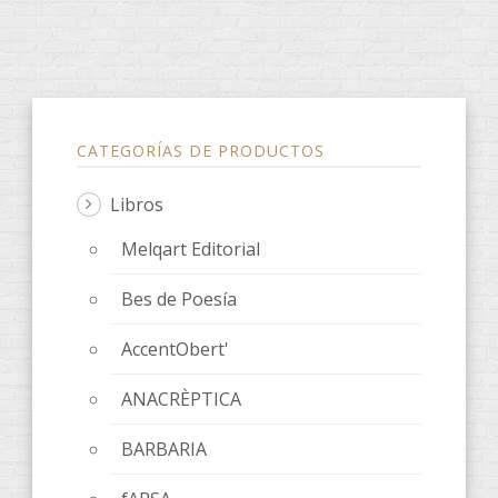
CATEGORÍAS DE PRODUCTOS
Libros
Melqart Editorial
Bes de Poesía
AccentObert'
ANACRÈPTICA
BARBARIA