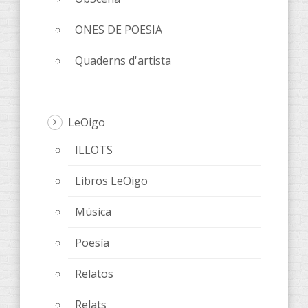
ONES DE POESIA
Quaderns d'artista
LeOigo
ILLOTS
Libros LeOigo
Música
Poesía
Relatos
Relats