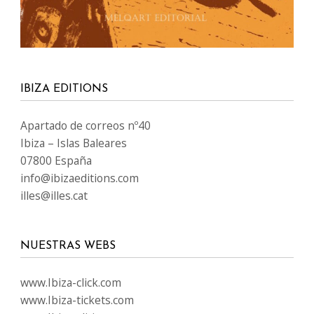
IBIZA EDITIONS
Apartado de correos nº40
Ibiza – Islas Baleares
07800 España
info@ibizaeditions.com
illes@illes.cat
NUESTRAS WEBS
www.Ibiza-click.com
www.Ibiza-tickets.com