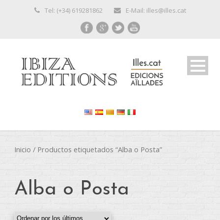
Tel: (+34) 619281862
E-Mail: illes@illes.cat
Inicio
/ Productos etiquetados “Alba o Posta”
Alba o Posta