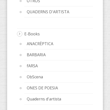
OTROS
QUADERNS D'ARTISTA
E-Books
ANACRÈPTICA
BARBARIA
fARSA
ObScena
ONES DE POESIA
Quaderns d'artista