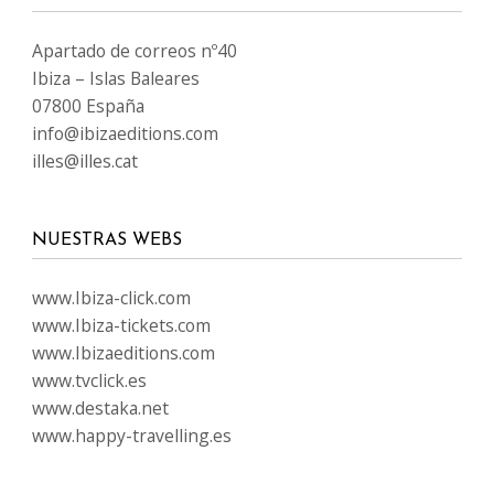
Apartado de correos nº40
Ibiza – Islas Baleares
07800 España
info@ibizaeditions.com
illes@illes.cat
NUESTRAS WEBS
www.Ibiza-click.com
www.Ibiza-tickets.com
www.Ibizaeditions.com
www.tvclick.es
www.destaka.net
www.happy-travelling.es