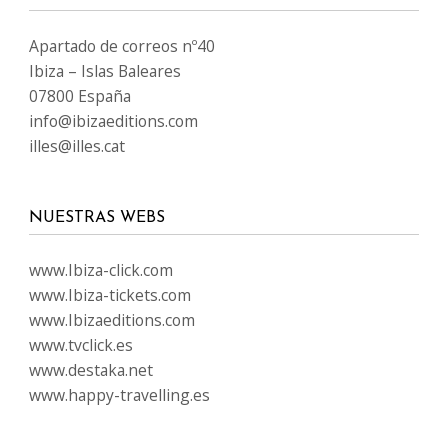
Apartado de correos nº40
Ibiza – Islas Baleares
07800 España
info@ibizaeditions.com
illes@illes.cat
NUESTRAS WEBS
www.Ibiza-click.com
www.Ibiza-tickets.com
www.Ibizaeditions.com
www.tvclick.es
www.destaka.net
www.happy-travelling.es