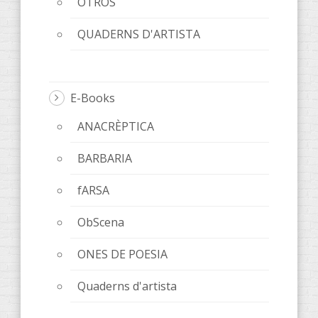
OTROS
QUADERNS D'ARTISTA
E-Books
ANACRÈPTICA
BARBARIA
fARSA
ObScena
ONES DE POESIA
Quaderns d'artista