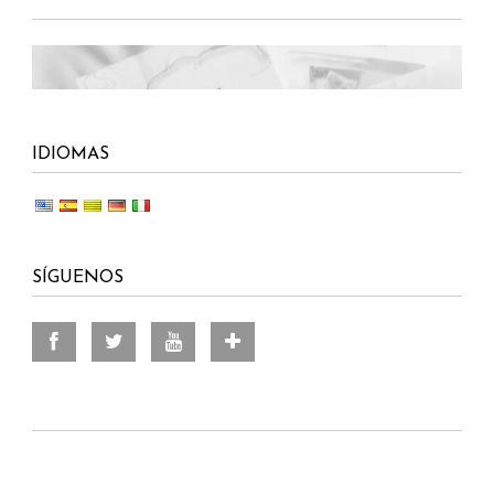
IDIOMAS
SÍGUENOS