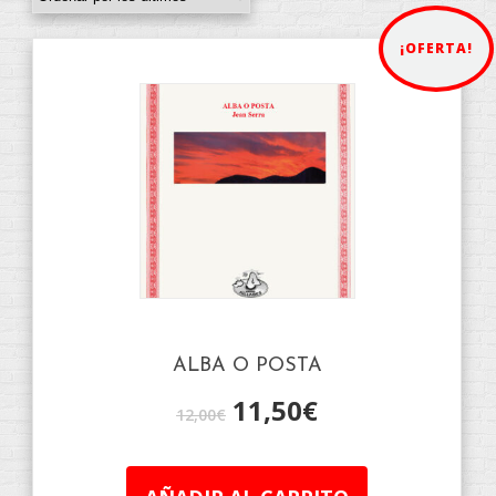
¡OFERTA!
ALBA O POSTA
11,50
€
12,00
€