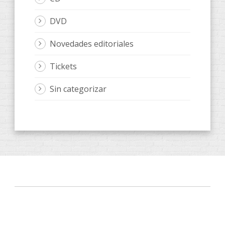
DVD
Novedades editoriales
Tickets
Sin categorizar