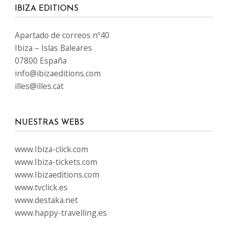
IBIZA EDITIONS
Apartado de correos nº40
Ibiza – Islas Baleares
07800 España
info@ibizaeditions.com
illes@illes.cat
NUESTRAS WEBS
www.Ibiza-click.com
www.Ibiza-tickets.com
www.Ibizaeditions.com
www.tvclick.es
www.destaka.net
www.happy-travelling.es