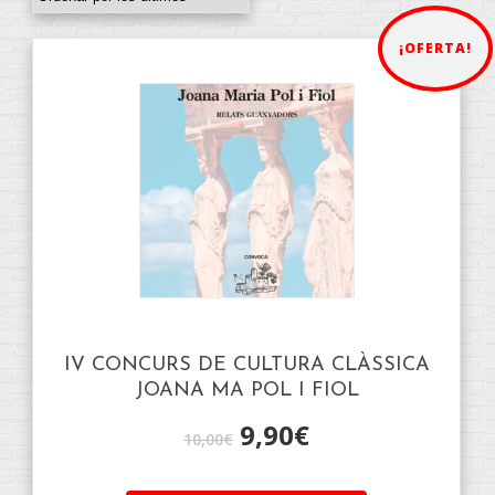
¡OFERTA!
IV CONCURS DE CULTURA CLÀSSICA
JOANA MA POL I FIOL
9,90
€
10,00
€