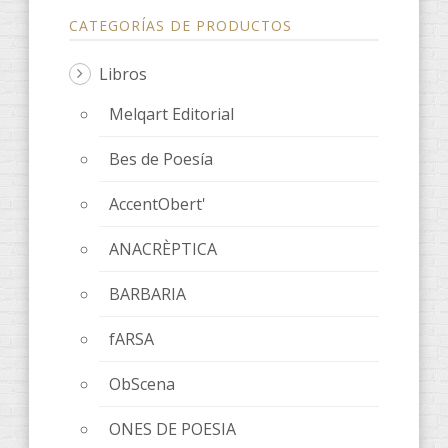
CATEGORÍAS DE PRODUCTOS
Libros
Melqart Editorial
Bes de Poesía
AccentObert'
ANACRÈPTICA
BARBARIA
fARSA
ObScena
ONES DE POESIA