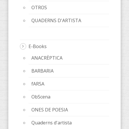
OTROS
QUADERNS D'ARTISTA
E-Books
ANACRÈPTICA
BARBARIA
fARSA
ObScena
ONES DE POESIA
Quaderns d'artista