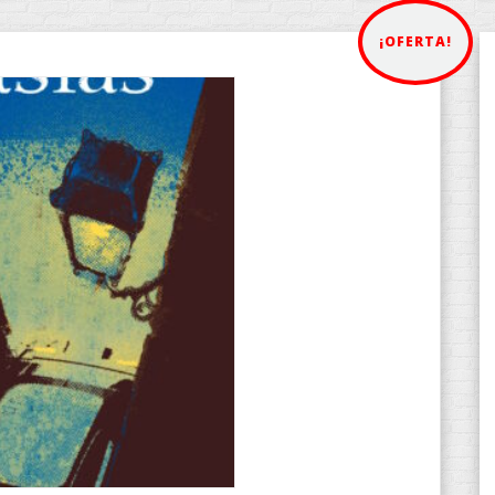
¡OFERTA!