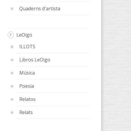
Quaderns d'artista
LeOigo
ILLOTS
Libros LeOigo
Música
Poesía
Relatos
Relats