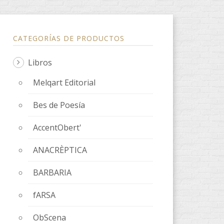
CATEGORÍAS DE PRODUCTOS
Libros
Melqart Editorial
Bes de Poesía
AccentObert'
ANACRÈPTICA
BARBARIA
fARSA
ObScena