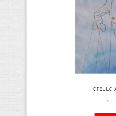
OTEL·LO
18,00