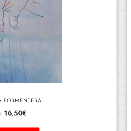
 A FORMENTERA
16,50
€
€