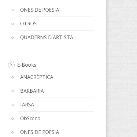
ONES DE POESIA
OTROS
QUADERNS D'ARTISTA
E-Books
ANACRÈPTICA
BARBARIA
fARSA
ObScena
ONES DE POESIA