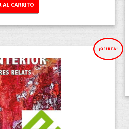
 AL CARRITO
¡OFERTA!