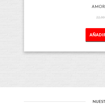
AMOR
22,00
AÑADIR
NUEST