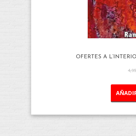
OFERTES A L’INTERI
4,9
AÑADIR