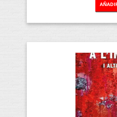
AÑADIR