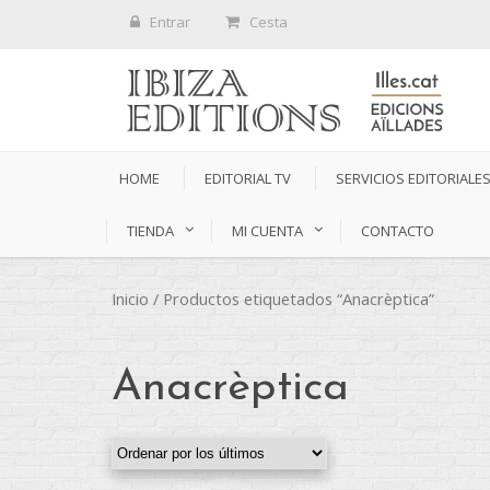
Entrar
Cesta
HOME
EDITORIAL TV
SERVICIOS EDITORIALE
TIENDA
MI CUENTA
CONTACTO
Inicio
/ Productos etiquetados “Anacrèptica”
Anacrèptica