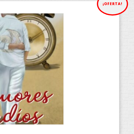
¡OFERTA!