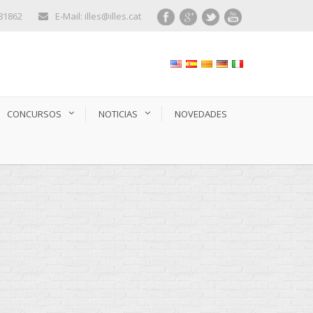
281862
E-Mail: illes@illes.cat
CONCURSOS
NOTICIAS
NOVEDADES