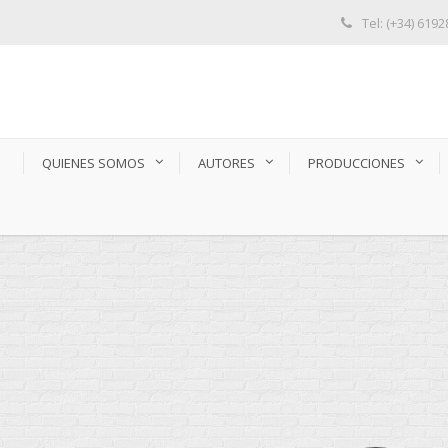
Tel: (+34) 619
S
QUIENES SOMOS
AUTORES
PRODUCCIONES