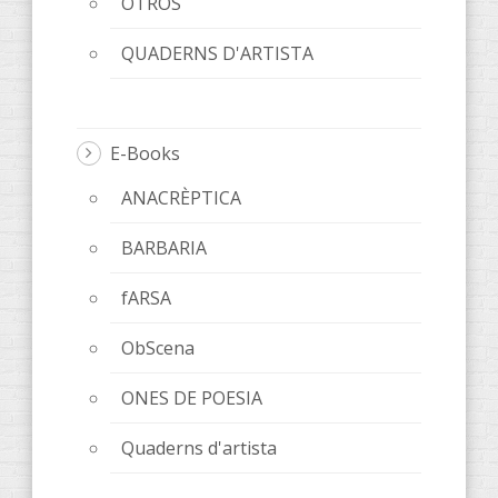
OTROS
QUADERNS D'ARTISTA
E-Books
ANACRÈPTICA
BARBARIA
fARSA
ObScena
ONES DE POESIA
Quaderns d'artista