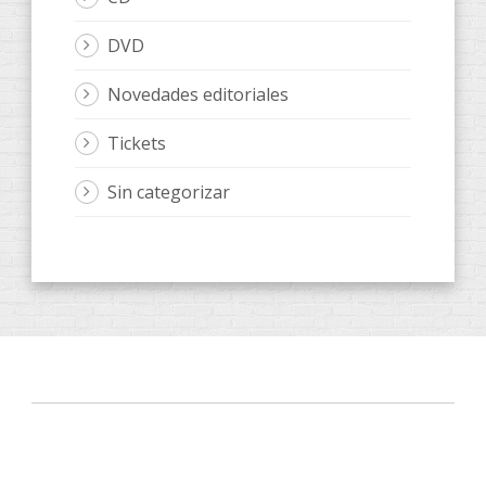
DVD
Novedades editoriales
Tickets
Sin categorizar