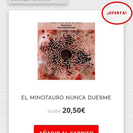
¡OFERTA!
EL MINOTAURO NUNCA DUERME
20,50
€
22,00
€