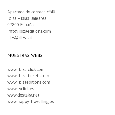
Apartado de correos nº40
Ibiza – Islas Baleares
07800 España
info@ibizaeditions.com
illes@illes.cat
NUESTRAS WEBS
www.Ibiza-click.com
www.Ibiza-tickets.com
www.Ibizaeditions.com
www.tvclick.es
www.destaka.net
www.happy-travelling.es