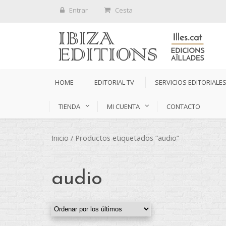
Entrar
Cesta
HOME
EDITORIAL TV
SERVICIOS EDITORIALE
TIENDA
MI CUENTA
CONTACTO
Inicio
/ Productos etiquetados “audio”
audio