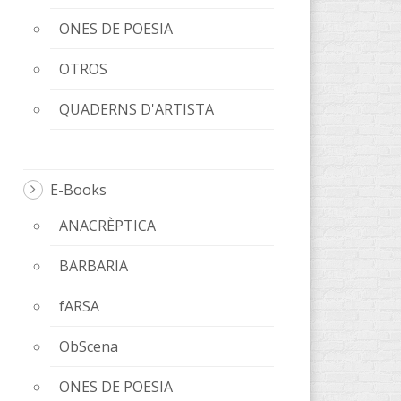
ONES DE POESIA
OTROS
QUADERNS D'ARTISTA
E-Books
ANACRÈPTICA
BARBARIA
fARSA
ObScena
ONES DE POESIA