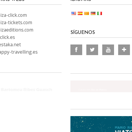
za-click.com
iza-tickets.com
izaeditions.com
SÍGUENOS
lick.es
staka.net
ppy-travelling.es