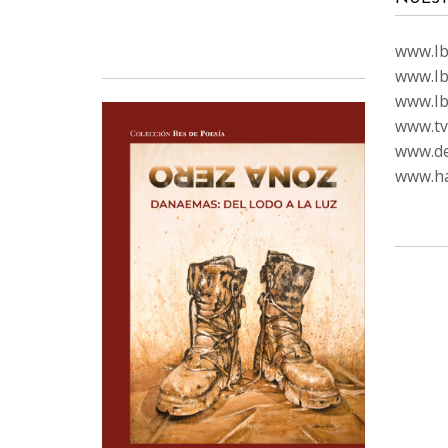
www.Ibi
www.Ib
www.Ib
www.tvc
www.de
www.ha