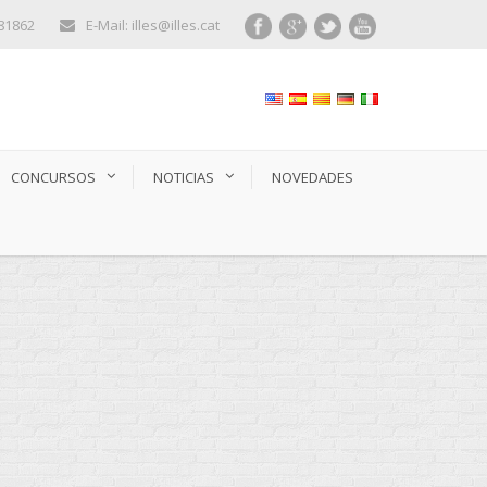
281862
E-Mail: illes@illes.cat
CONCURSOS
NOTICIAS
NOVEDADES