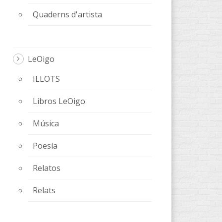
Quaderns d'artista
LeOigo
ILLOTS
Libros LeOigo
Música
Poesía
Relatos
Relats