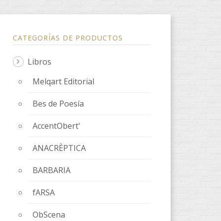
CATEGORÍAS DE PRODUCTOS
Libros
Melqart Editorial
Bes de Poesía
AccentObert'
ANACRÈPTICA
BARBARIA
fARSA
ObScena