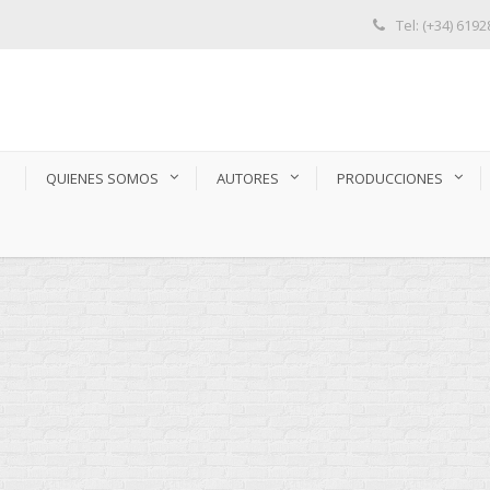
Tel: (+34) 619
S
QUIENES SOMOS
AUTORES
PRODUCCIONES