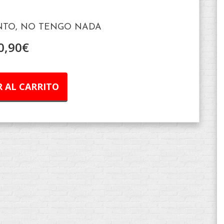
ENTO, NO TENGO NADA
0,90
€
 AL CARRITO