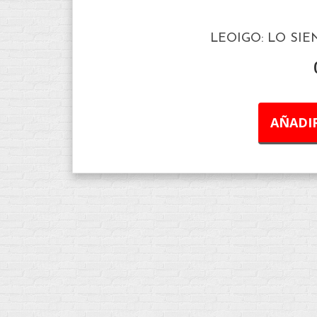
LEOIGO: LO SI
AÑADIR