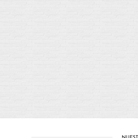
NUEST