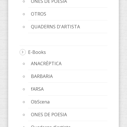
ONES DE POESIA
OTROS
QUADERNS D'ARTISTA
E-Books
ANACRÈPTICA
BARBARIA
fARSA
ObScena
ONES DE POESIA