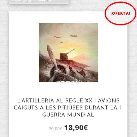
¡OFERTA!
L’ARTILLERIA AL SEGLE XX I AVIONS
CAIGUTS A LES PITIÜSES DURANT LA II
GUERRA MUNDIAL
18,90
€
20,00
€