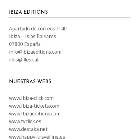
IBIZA EDITIONS
Apartado de correos nº40
Ibiza – Islas Baleares
07800 España
info@ibizaeditions.com
illes@illes.cat
NUESTRAS WEBS
www.Ibiza-click.com
www.Ibiza-tickets.com
www.Ibizaeditions.com
www.tvclick.es
www.destaka.net
www.happy-travelling.es