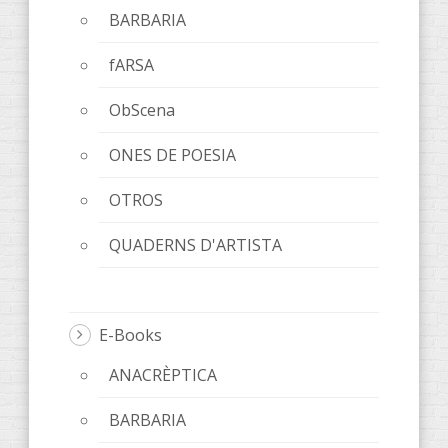
BARBARIA
fARSA
ObScena
ONES DE POESIA
OTROS
QUADERNS D'ARTISTA
E-Books
ANACRÈPTICA
BARBARIA