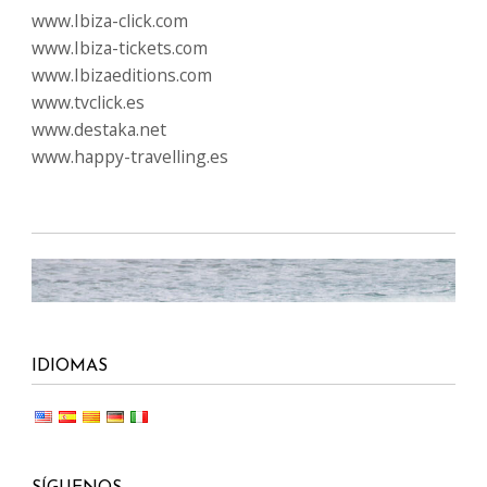
www.Ibiza-click.com
www.Ibiza-tickets.com
www.Ibizaeditions.com
www.tvclick.es
www.destaka.net
www.happy-travelling.es
IDIOMAS