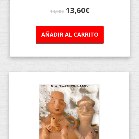
13,60
€
14,00
€
AÑADIR AL CARRITO