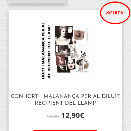
¡OFERTA!
CONHORT I MALANANÇA PER AL DILUÏT
RECIPIENT DEL LLAMP
12,90
€
14,00
€