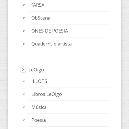
fARSA
ObScena
ONES DE POESIA
Quaderns d'artista
LeOigo
ILLOTS
Libros LeOigo
Música
Poesía