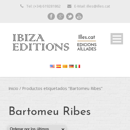
Tel: (+34) 619281862
E-Mail: illes@illes.cat
Inicio
/ Productos etiquetados “Bartomeu Ribes”
Bartomeu Ribes