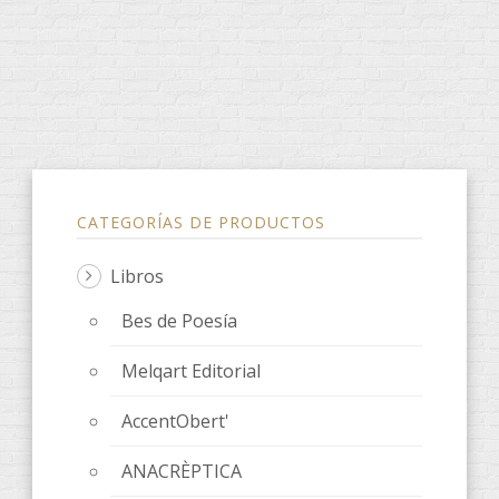
CATEGORÍAS DE PRODUCTOS
Libros
Bes de Poesía
Melqart Editorial
AccentObert'
ANACRÈPTICA