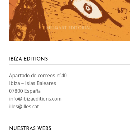
IBIZA EDITIONS
Apartado de correos nº40
Ibiza – Islas Baleares
07800 España
info@ibizaeditions.com
illes@illes.cat
NUESTRAS WEBS