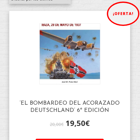
¡OFERTA!
‘EL BOMBARDEO DEL ACORAZADO
DEUTSCHLAND’ 6ª EDICIÓN
19,50
€
20,00
€