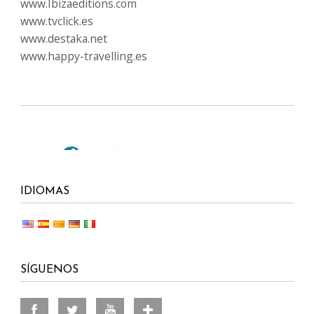
www.Ibizaeditions.com
www.tvclick.es
www.destaka.net
www.happy-travelling.es
IDIOMAS
SÍGUENOS