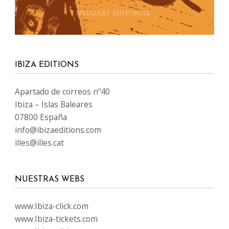
IBIZA EDITIONS
Apartado de correos nº40
Ibiza – Islas Baleares
07800 España
info@ibizaeditions.com
illes@illes.cat
NUESTRAS WEBS
www.Ibiza-click.com
www.Ibiza-tickets.com