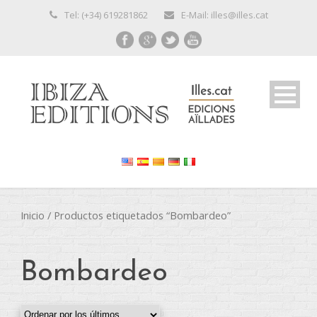
Tel: (+34) 619281862
E-Mail: illes@illes.cat
Inicio
/ Productos etiquetados “Bombardeo”
Bombardeo