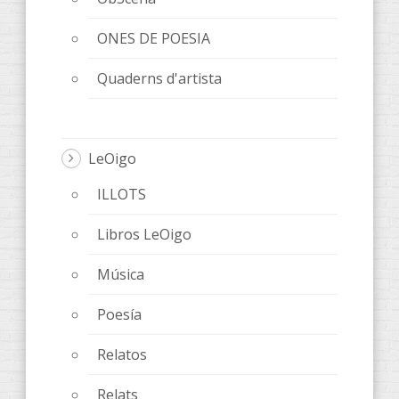
ONES DE POESIA
Quaderns d'artista
LeOigo
ILLOTS
Libros LeOigo
Música
Poesía
Relatos
Relats