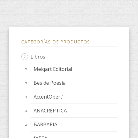
CATEGORÍAS DE PRODUCTOS
Libros
Melqart Editorial
Bes de Poesía
AccentObert'
ANACRÈPTICA
BARBARIA