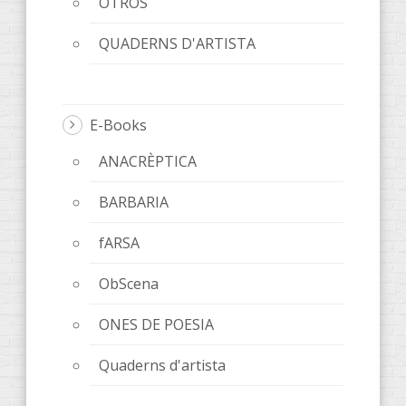
OTROS
QUADERNS D'ARTISTA
E-Books
ANACRÈPTICA
BARBARIA
fARSA
ObScena
ONES DE POESIA
Quaderns d'artista