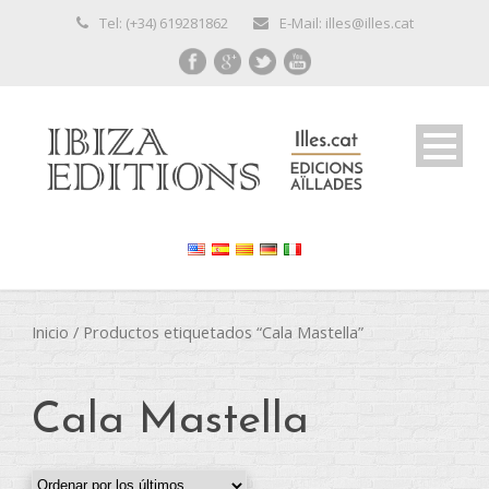
Tel: (+34) 619281862
E-Mail: illes@illes.cat
Inicio
/ Productos etiquetados “Cala Mastella”
Cala Mastella