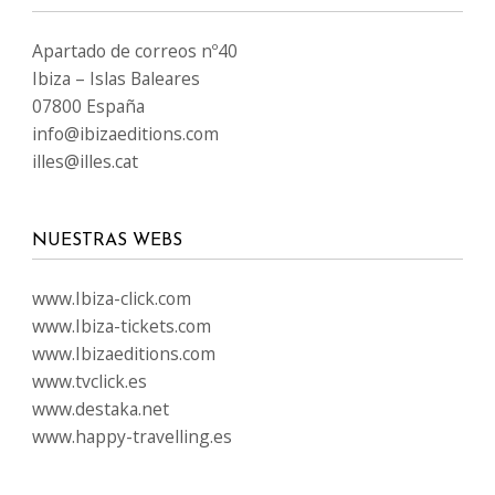
Apartado de correos nº40
Ibiza – Islas Baleares
07800 España
info@ibizaeditions.com
illes@illes.cat
NUESTRAS WEBS
www.Ibiza-click.com
www.Ibiza-tickets.com
www.Ibizaeditions.com
www.tvclick.es
www.destaka.net
www.happy-travelling.es