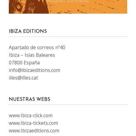
IBIZA EDITIONS
Apartado de correos nº40
Ibiza – Islas Baleares
07800 España
info@ibizaeditions.com
illes@illes.cat
NUESTRAS WEBS
www.Ibiza-click.com
www.Ibiza-tickets.com
www.Ibizaeditions.com