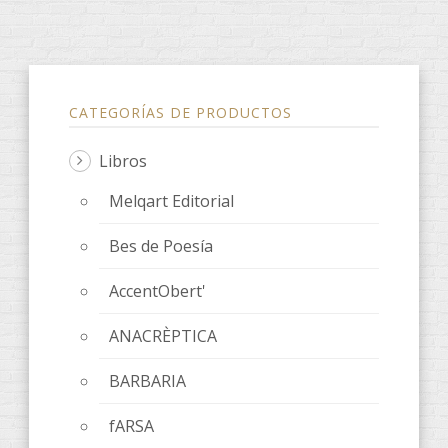
CATEGORÍAS DE PRODUCTOS
Libros
Melqart Editorial
Bes de Poesía
AccentObert'
ANACRÈPTICA
BARBARIA
fARSA