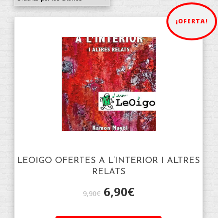
¡OFERTA!
LEOIGO OFERTES A L’INTERIOR I ALTRES
RELATS
6,90
€
9,90
€