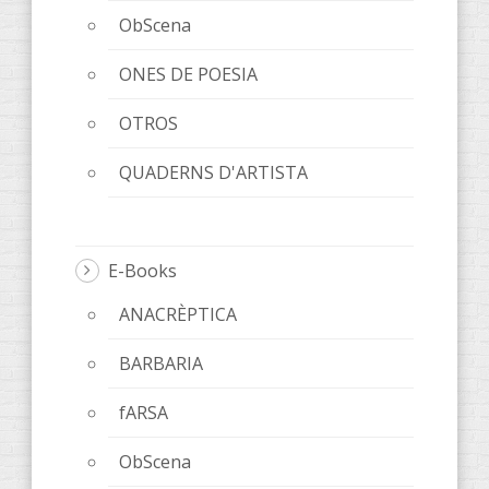
ObScena
ONES DE POESIA
OTROS
QUADERNS D'ARTISTA
E-Books
ANACRÈPTICA
BARBARIA
fARSA
ObScena