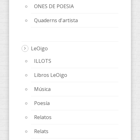
ONES DE POESIA
Quaderns d'artista
LeOigo
ILLOTS
Libros LeOigo
Música
Poesía
Relatos
Relats