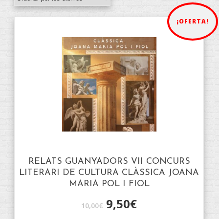
¡OFERTA!
RELATS GUANYADORS VII CONCURS
LITERARI DE CULTURA CLÀSSICA JOANA
MARIA POL I FIOL
9,50
€
10,00
€