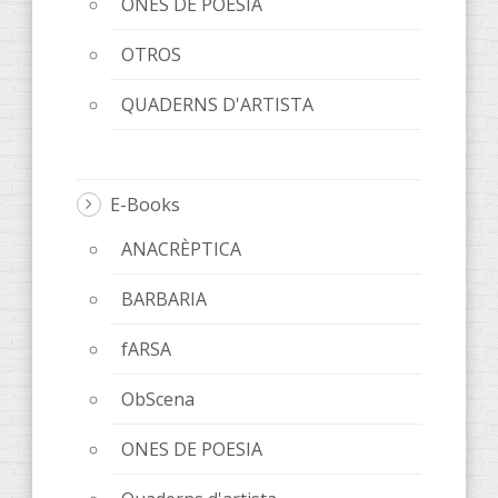
ONES DE POESIA
OTROS
QUADERNS D'ARTISTA
E-Books
ANACRÈPTICA
BARBARIA
fARSA
ObScena
ONES DE POESIA