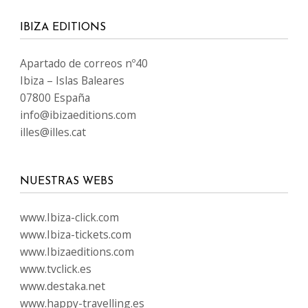
IBIZA EDITIONS
Apartado de correos nº40
Ibiza – Islas Baleares
07800 España
info@ibizaeditions.com
illes@illes.cat
NUESTRAS WEBS
www.Ibiza-click.com
www.Ibiza-tickets.com
www.Ibizaeditions.com
www.tvclick.es
www.destaka.net
www.happy-travelling.es