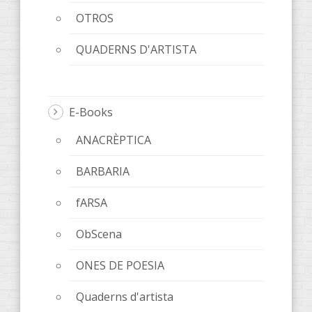
OTROS
QUADERNS D'ARTISTA
E-Books
ANACRÈPTICA
BARBARIA
fARSA
ObScena
ONES DE POESIA
Quaderns d'artista