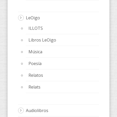
LeOigo
ILLOTS
Libros LeOigo
Música
Poesía
Relatos
Relats
Audiolibros