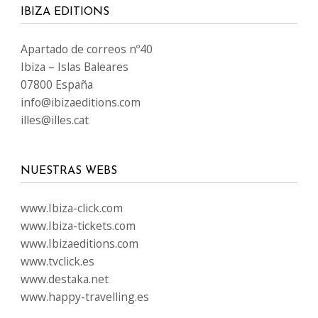
IBIZA EDITIONS
Apartado de correos nº40
Ibiza – Islas Baleares
07800 España
info@ibizaeditions.com
illes@illes.cat
NUESTRAS WEBS
www.Ibiza-click.com
www.Ibiza-tickets.com
www.Ibizaeditions.com
www.tvclick.es
www.destaka.net
www.happy-travelling.es