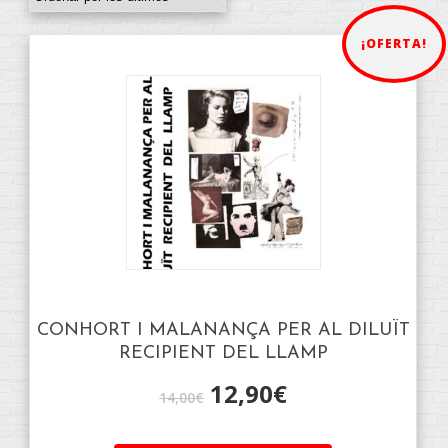
¡OFERTA!
CONHORT I MALANANÇA PER AL DILUÏT
RECIPIENT DEL LLAMP
12,90
€
14,00
€