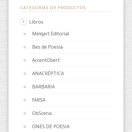
CATEGORÍAS DE PRODUCTOS
Libros
Melqart Editorial
Bes de Poesía
AccentObert'
ANACRÈPTICA
BARBARIA
fARSA
ObScena
ONES DE POESIA