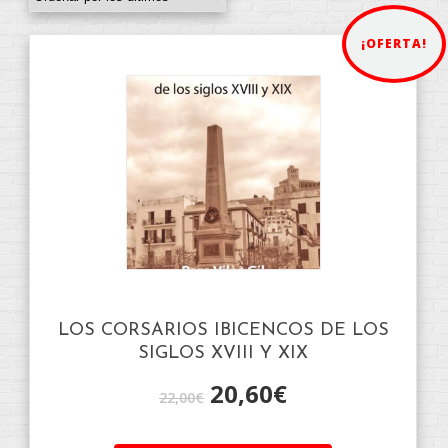
¡OFERTA!
LOS CORSARIOS IBICENCOS DE LOS
SIGLOS XVIII Y XIX
20,60
€
22,00
€