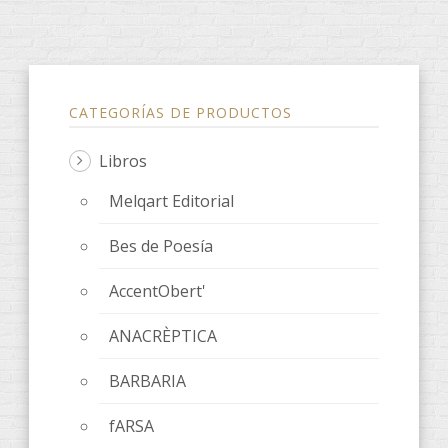
CATEGORÍAS DE PRODUCTOS
Libros
Melqart Editorial
Bes de Poesía
AccentObert'
ANACRÈPTICA
BARBARIA
fARSA