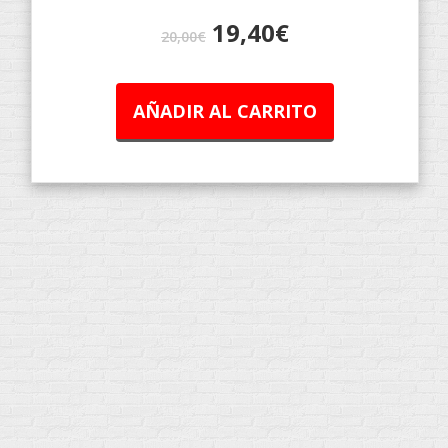
19,40
€
20,00
€
AÑADIR AL CARRITO