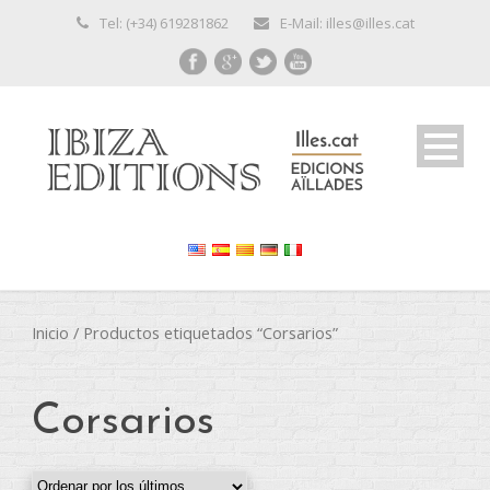
Tel: (+34) 619281862
E-Mail: illes@illes.cat
Inicio
/ Productos etiquetados “Corsarios”
Corsarios