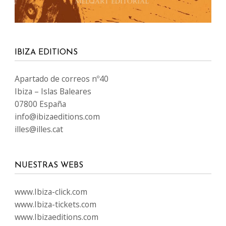
IBIZA EDITIONS
Apartado de correos nº40
Ibiza – Islas Baleares
07800 España
info@ibizaeditions.com
illes@illes.cat
NUESTRAS WEBS
www.Ibiza-click.com
www.Ibiza-tickets.com
www.Ibizaeditions.com