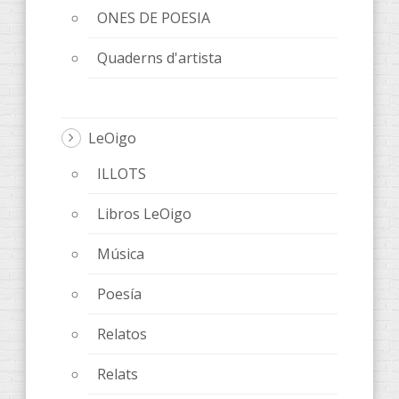
ONES DE POESIA
Quaderns d'artista
LeOigo
ILLOTS
Libros LeOigo
Música
Poesía
Relatos
Relats