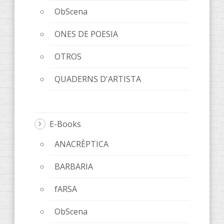
ObScena
ONES DE POESIA
OTROS
QUADERNS D'ARTISTA
E-Books
ANACRÈPTICA
BARBARIA
fARSA
ObScena