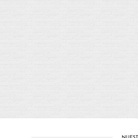
NUEST