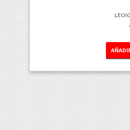
LEOIG
AÑADIR