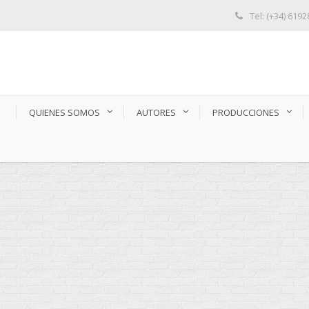
Tel: (+34) 619
S
QUIENES SOMOS
AUTORES
PRODUCCIONES