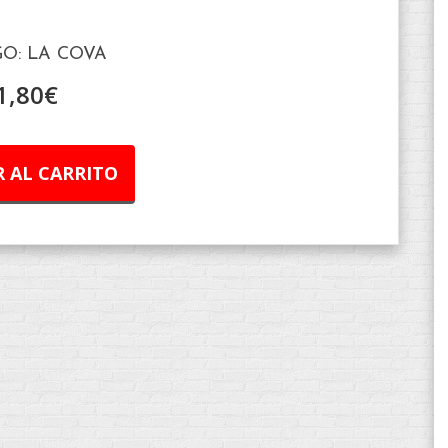
O: LA COVA
1,80
€
 AL CARRITO