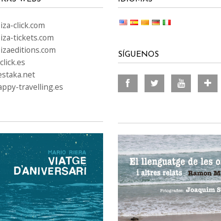
za-click.com
iza-tickets.com
izaeditions.com
SÍGUENOS
lick.es
staka.net
ppy-travelling.es