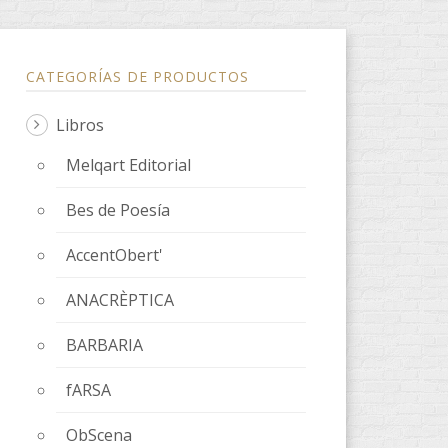
CATEGORÍAS DE PRODUCTOS
Libros
Melqart Editorial
Bes de Poesía
AccentObert'
ANACRÈPTICA
BARBARIA
fARSA
ObScena