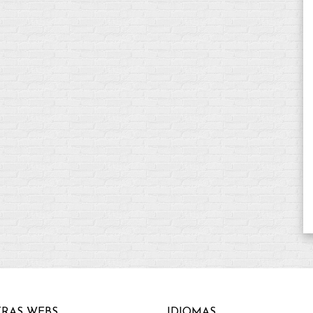
RAS WEBS
IDIOMAS