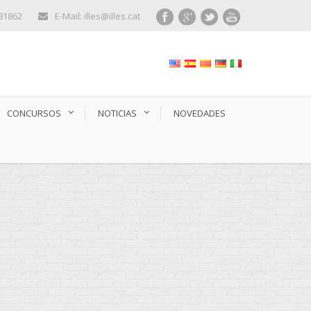
281862
E-Mail: illes@illes.cat
CONCURSOS
NOTICIAS
NOVEDADES