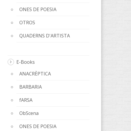
ONES DE POESIA
OTROS
QUADERNS D'ARTISTA
E-Books
ANACRÈPTICA
BARBARIA
fARSA
ObScena
ONES DE POESIA