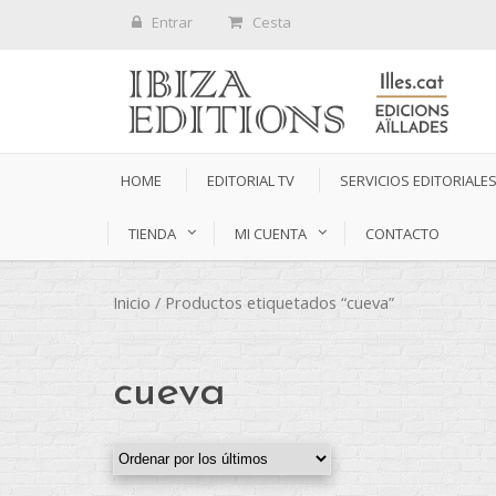
Entrar
Cesta
HOME
EDITORIAL TV
SERVICIOS EDITORIALE
TIENDA
MI CUENTA
CONTACTO
Inicio
/ Productos etiquetados “cueva”
cueva