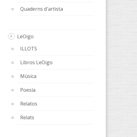
Quaderns d'artista
LeOigo
ILLOTS
Libros LeOigo
Música
Poesía
Relatos
Relats