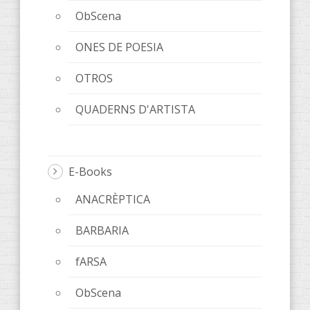
ObScena
ONES DE POESIA
OTROS
QUADERNS D'ARTISTA
E-Books
ANACRÈPTICA
BARBARIA
fARSA
ObScena