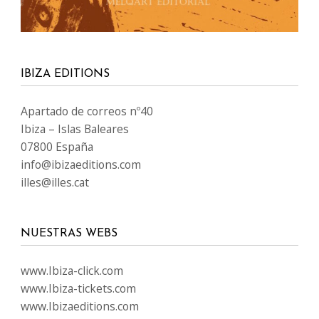
IBIZA EDITIONS
Apartado de correos nº40
Ibiza – Islas Baleares
07800 España
info@ibizaeditions.com
illes@illes.cat
NUESTRAS WEBS
www.Ibiza-click.com
www.Ibiza-tickets.com
www.Ibizaeditions.com