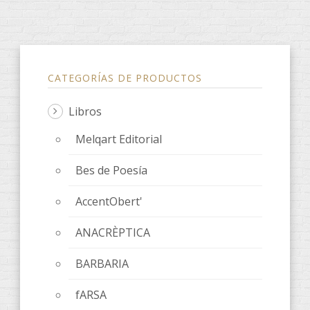
CATEGORÍAS DE PRODUCTOS
Libros
Melqart Editorial
Bes de Poesía
AccentObert'
ANACRÈPTICA
BARBARIA
fARSA