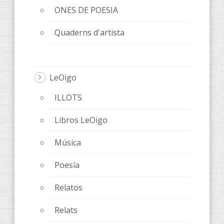
ONES DE POESIA
Quaderns d'artista
LeOigo
ILLOTS
Libros LeOigo
Música
Poesía
Relatos
Relats