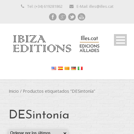
Tel: (+34) 619281862
E-Mail: illes@illes.cat
Inicio
/ Productos etiquetados “DESintonía”
DESintonía