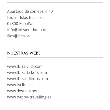
Apartado de correos nº40
Ibiza – Islas Baleares
07800 España
info@ibizaeditions.com
illes@illes.cat
NUESTRAS WEBS
www.Ibiza-click.com
www.Ibiza-tickets.com
www.Ibizaeditions.com
www.tvclick.es
www.destaka.net
www.happy-travelling.es