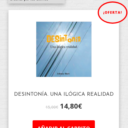
¡OFERTA!
DESINTONÍA. UNA ILÓGICA REALIDAD
14,80
€
15,00
€