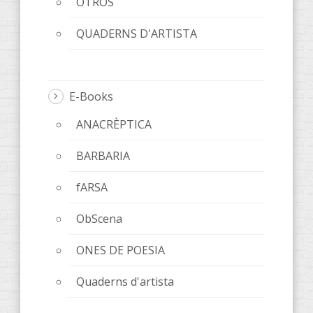
OTROS
QUADERNS D'ARTISTA
E-Books
ANACRÈPTICA
BARBARIA
fARSA
ObScena
ONES DE POESIA
Quaderns d'artista