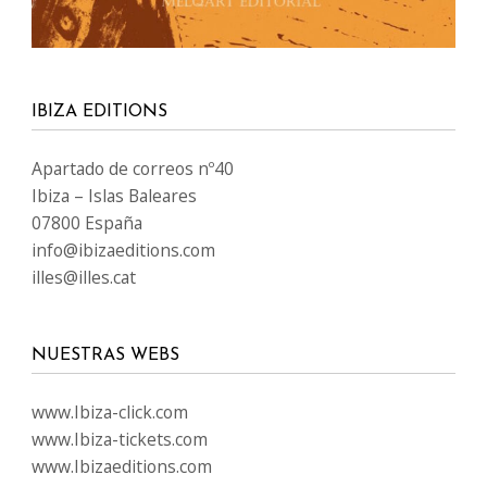
IBIZA EDITIONS
Apartado de correos nº40
Ibiza – Islas Baleares
07800 España
info@ibizaeditions.com
illes@illes.cat
NUESTRAS WEBS
www.Ibiza-click.com
www.Ibiza-tickets.com
www.Ibizaeditions.com