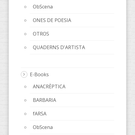
ObScena
ONES DE POESIA
OTROS
QUADERNS D'ARTISTA
E-Books
ANACRÈPTICA
BARBARIA
fARSA
ObScena