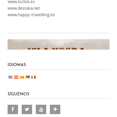
www.tvclick.es
www.destaka.net
www.happy-travelling.es
IDIOMAS
SÍGUENOS