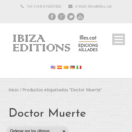
Tel: (+34) 619281862
E-Mail: illes@illes.cat
Inicio
/ Productos etiquetados “Doctor Muerte”
Doctor Muerte