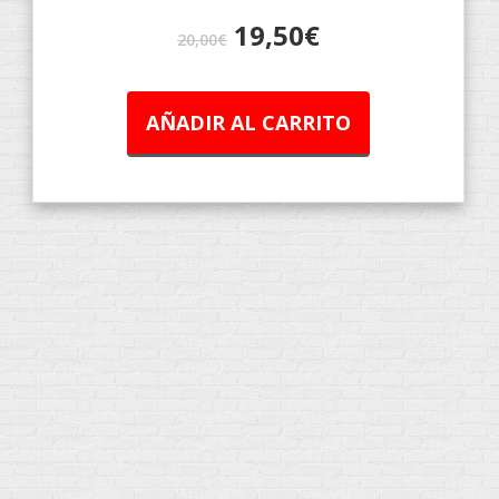
19,50
€
20,00
€
AÑADIR AL CARRITO