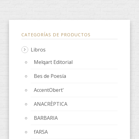
CATEGORÍAS DE PRODUCTOS
Libros
Melqart Editorial
Bes de Poesía
AccentObert'
ANACRÈPTICA
BARBARIA
fARSA