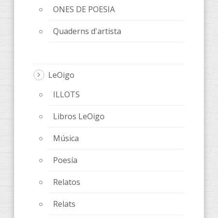
ONES DE POESIA
Quaderns d'artista
LeOigo
ILLOTS
Libros LeOigo
Música
Poesía
Relatos
Relats