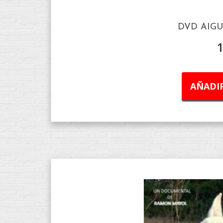
DVD AIGUA
AÑADIR