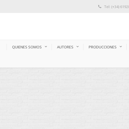
Tel: (+34) 619
S
QUIENES SOMOS
AUTORES
PRODUCCIONES