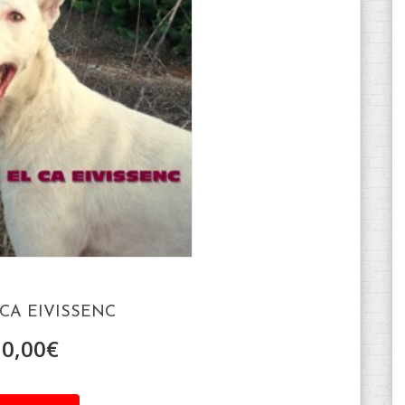
CA EIVISSENC
10,00
€