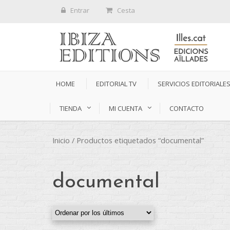
Entrar
Cesta
HOME
EDITORIAL TV
SERVICIOS EDITORIALE
TIENDA
MI CUENTA
CONTACTO
Inicio
/ Productos etiquetados “documental”
documental