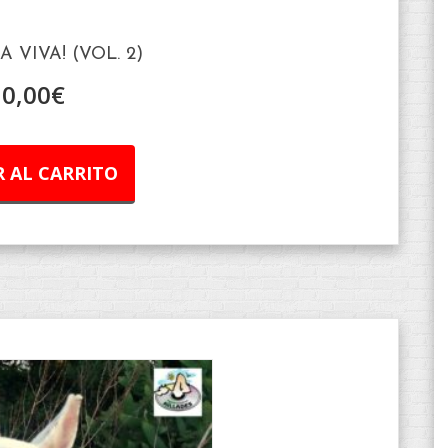
 VIVA! (VOL. 2)
10,00
€
 AL CARRITO