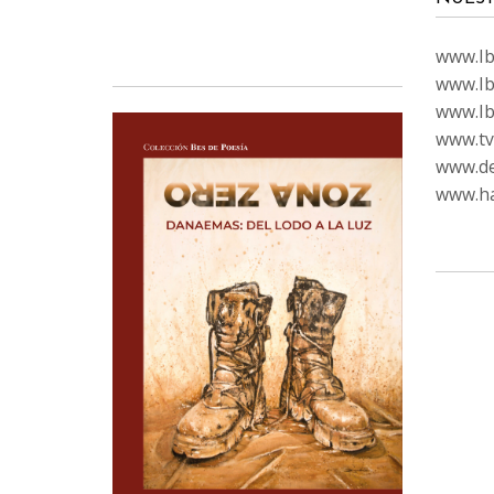
www.Ibi
www.Ib
www.Ib
www.tvc
www.de
www.ha