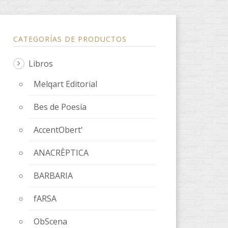
CATEGORÍAS DE PRODUCTOS
Libros
Melqart Editorial
Bes de Poesía
AccentObert'
ANACRÈPTICA
BARBARIA
fARSA
ObScena