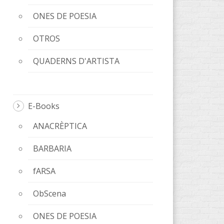
ONES DE POESIA
OTROS
QUADERNS D'ARTISTA
E-Books
ANACRÈPTICA
BARBARIA
fARSA
ObScena
ONES DE POESIA