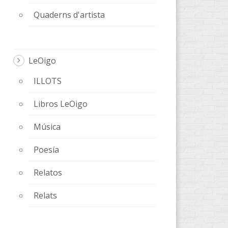
Quaderns d'artista
LeOigo
ILLOTS
Libros LeOigo
Música
Poesía
Relatos
Relats