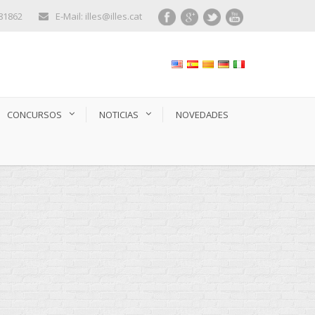
281862
E-Mail: illes@illes.cat
CONCURSOS
NOTICIAS
NOVEDADES