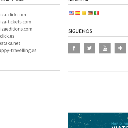
za-click.com
iza-tickets.com
izaeditions.com
SÍGUENOS
lick.es
staka.net
ppy-travelling.es