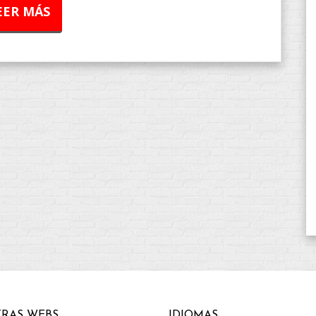
EER MÁS
RAS WEBS
IDIOMAS