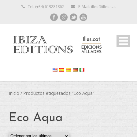
Tel: (+34) 619281862
E-Mail: illes@illes.cat
Inicio
/ Productos etiquetados “Eco Aqua”
Eco Aqua