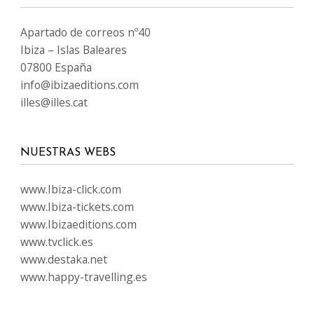
Apartado de correos nº40
Ibiza – Islas Baleares
07800 España
info@ibizaeditions.com
illes@illes.cat
NUESTRAS WEBS
www.Ibiza-click.com
www.Ibiza-tickets.com
www.Ibizaeditions.com
www.tvclick.es
www.destaka.net
www.happy-travelling.es