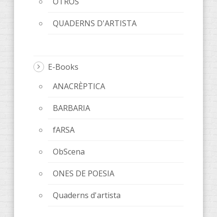
OTROS
QUADERNS D'ARTISTA
E-Books
ANACRÈPTICA
BARBARIA
fARSA
ObScena
ONES DE POESIA
Quaderns d'artista