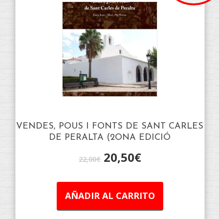
VENDES, POUS I FONTS DE SANT CARLES
DE PERALTA (2ONA EDICIÓ
20,50
€
22,00
€
AÑADIR AL CARRITO