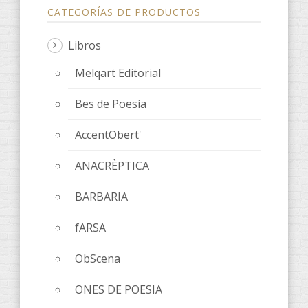
CATEGORÍAS DE PRODUCTOS
Libros
Melqart Editorial
Bes de Poesía
AccentObert'
ANACRÈPTICA
BARBARIA
fARSA
ObScena
ONES DE POESIA