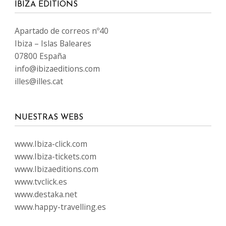
IBIZA EDITIONS
Apartado de correos nº40
Ibiza – Islas Baleares
07800 España
info@ibizaeditions.com
illes@illes.cat
NUESTRAS WEBS
www.Ibiza-click.com
www.Ibiza-tickets.com
www.Ibizaeditions.com
www.tvclick.es
www.destaka.net
www.happy-travelling.es