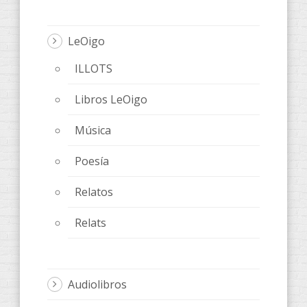
LeOigo
ILLOTS
Libros LeOigo
Música
Poesía
Relatos
Relats
Audiolibros