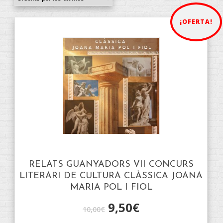
¡OFERTA!
RELATS GUANYADORS VII CONCURS
LITERARI DE CULTURA CLÀSSICA JOANA
MARIA POL I FIOL
9,50
€
10,00
€