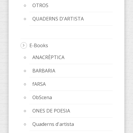
OTROS
QUADERNS D'ARTISTA
E-Books
ANACRÈPTICA
BARBARIA
fARSA
ObScena
ONES DE POESIA
Quaderns d'artista