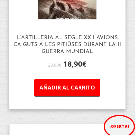
L’ARTILLERIA AL SEGLE XX I AVIONS
CAIGUTS A LES PITIÜSES DURANT LA II
GUERRA MUNDIAL
18,90
€
20,00
€
AÑADIR AL CARRITO
¡OFERTA!