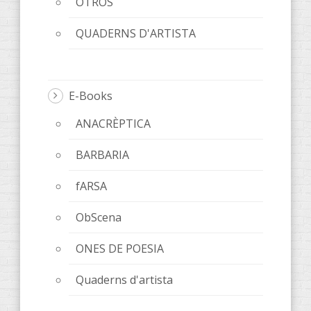
OTROS
QUADERNS D'ARTISTA
E-Books
ANACRÈPTICA
BARBARIA
fARSA
ObScena
ONES DE POESIA
Quaderns d'artista