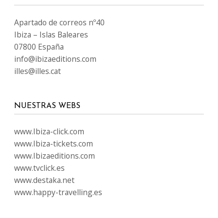
Apartado de correos nº40
Ibiza – Islas Baleares
07800 España
info@ibizaeditions.com
illes@illes.cat
NUESTRAS WEBS
www.Ibiza-click.com
www.Ibiza-tickets.com
www.Ibizaeditions.com
www.tvclick.es
www.destaka.net
www.happy-travelling.es