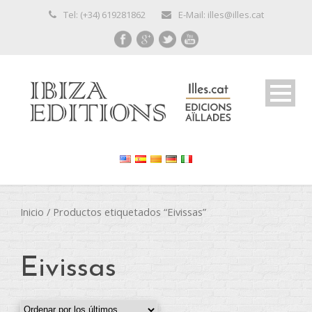
Tel: (+34) 619281862
E-Mail: illes@illes.cat
Inicio
/ Productos etiquetados “Eivissas”
Eivissas