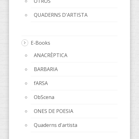
OTROS
QUADERNS D'ARTISTA
E-Books
ANACRÈPTICA
BARBARIA
fARSA
ObScena
ONES DE POESIA
Quaderns d'artista