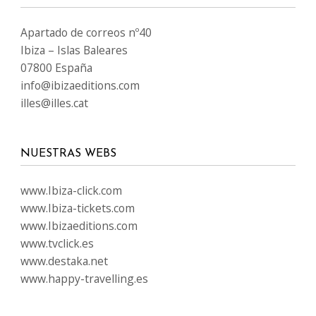
Apartado de correos nº40
Ibiza – Islas Baleares
07800 España
info@ibizaeditions.com
illes@illes.cat
NUESTRAS WEBS
www.Ibiza-click.com
www.Ibiza-tickets.com
www.Ibizaeditions.com
www.tvclick.es
www.destaka.net
www.happy-travelling.es