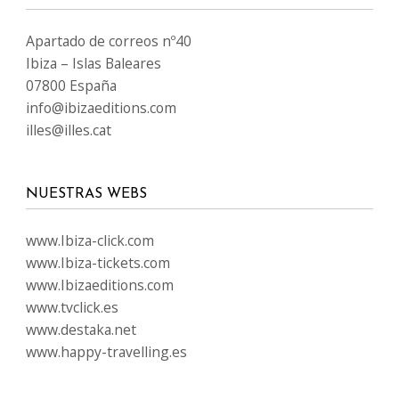
Apartado de correos nº40
Ibiza – Islas Baleares
07800 España
info@ibizaeditions.com
illes@illes.cat
NUESTRAS WEBS
www.Ibiza-click.com
www.Ibiza-tickets.com
www.Ibizaeditions.com
www.tvclick.es
www.destaka.net
www.happy-travelling.es