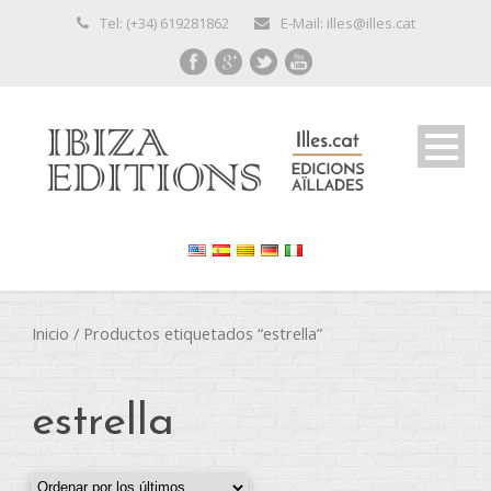
Tel: (+34) 619281862
E-Mail: illes@illes.cat
Inicio
/ Productos etiquetados “estrella”
estrella