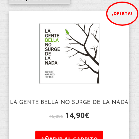
¡OFERTA!
LA GENTE BELLA NO SURGE DE LA NADA
14,90
€
15,00
€