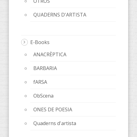
OTROS
QUADERNS D'ARTISTA
E-Books
ANACRÈPTICA
BARBARIA
fARSA
ObScena
ONES DE POESIA
Quaderns d'artista