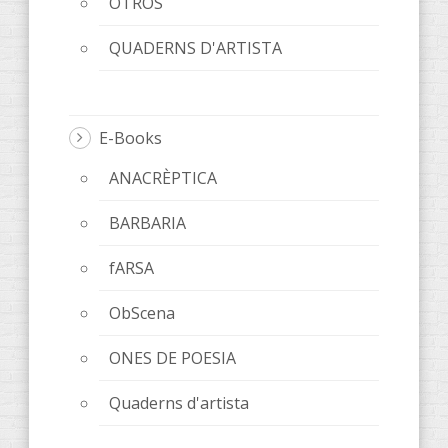
OTROS
QUADERNS D'ARTISTA
E-Books
ANACRÈPTICA
BARBARIA
fARSA
ObScena
ONES DE POESIA
Quaderns d'artista