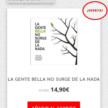
¡OFERTA!
LA GENTE BELLA NO SURGE DE LA NADA
14,90
€
15,00
€