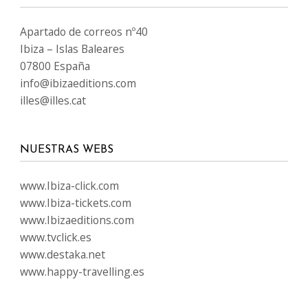
Apartado de correos nº40
Ibiza – Islas Baleares
07800 España
info@ibizaeditions.com
illes@illes.cat
NUESTRAS WEBS
www.Ibiza-click.com
www.Ibiza-tickets.com
www.Ibizaeditions.com
www.tvclick.es
www.destaka.net
www.happy-travelling.es