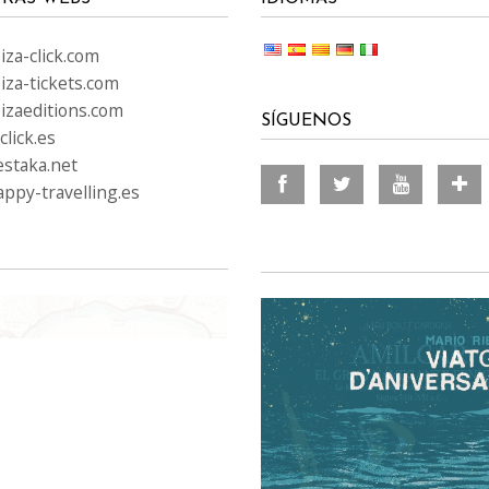
za-click.com
iza-tickets.com
izaeditions.com
SÍGUENOS
lick.es
staka.net
ppy-travelling.es