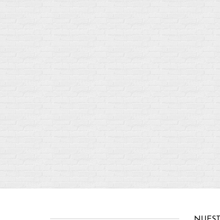
NUEST