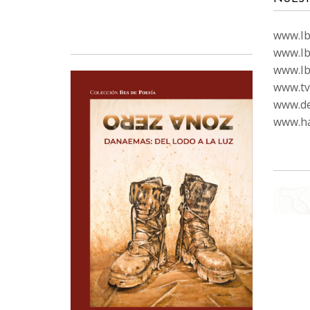
www.Ibi
www.Ib
www.Ib
www.tvc
www.de
www.ha