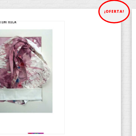
¡OFERTA!