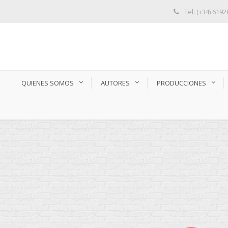
Tel: (+34) 619
S
QUIENES SOMOS
AUTORES
PRODUCCIONES