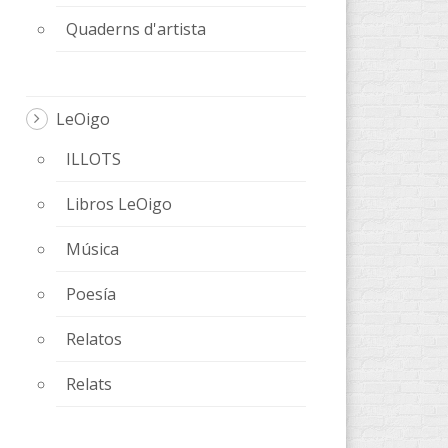
Quaderns d'artista
LeOigo
ILLOTS
Libros LeOigo
Música
Poesía
Relatos
Relats