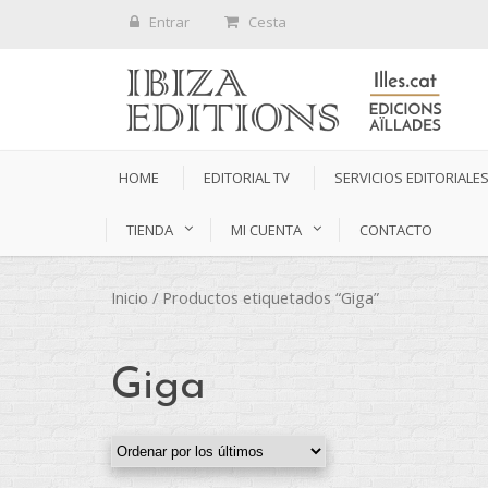
Entrar
Cesta
HOME
EDITORIAL TV
SERVICIOS EDITORIALE
TIENDA
MI CUENTA
CONTACTO
Inicio
/ Productos etiquetados “Giga”
Giga