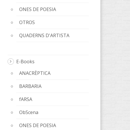
ONES DE POESIA
OTROS
QUADERNS D'ARTISTA
E-Books
ANACRÈPTICA
BARBARIA
fARSA
ObScena
ONES DE POESIA