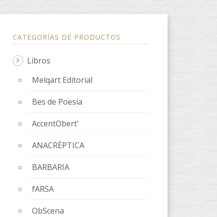
CATEGORÍAS DE PRODUCTOS
Libros
Melqart Editorial
Bes de Poesía
AccentObert'
ANACRÈPTICA
BARBARIA
fARSA
ObScena