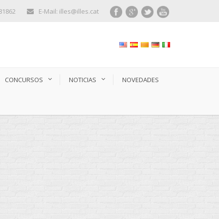
281862
E-Mail: illes@illes.cat
CONCURSOS
NOTICIAS
NOVEDADES