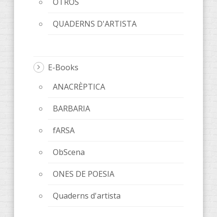
OTROS
QUADERNS D'ARTISTA
E-Books
ANACRÈPTICA
BARBARIA
fARSA
ObScena
ONES DE POESIA
Quaderns d'artista