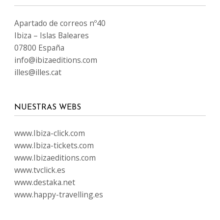
Apartado de correos nº40
Ibiza – Islas Baleares
07800 España
info@ibizaeditions.com
illes@illes.cat
NUESTRAS WEBS
www.Ibiza-click.com
www.Ibiza-tickets.com
www.Ibizaeditions.com
www.tvclick.es
www.destaka.net
www.happy-travelling.es