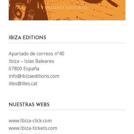
IBIZA EDITIONS
Apartado de correos nº40
Ibiza – Islas Baleares
07800 España
info@ibizaeditions.com
illes@illes.cat
NUESTRAS WEBS
www.Ibiza-click.com
www.Ibiza-tickets.com