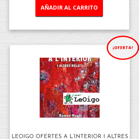
AÑADIR AL CARRITO
¡OFERTA!
LEOIGO OFERTES A L’INTERIOR I ALTRES