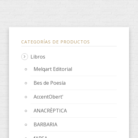
CATEGORÍAS DE PRODUCTOS
Libros
Melqart Editorial
Bes de Poesía
AccentObert'
ANACRÈPTICA
BARBARIA