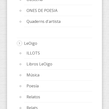
ONES DE POESIA
Quaderns d'artista
LeOigo
ILLOTS
Libros LeOigo
Música
Poesía
Relatos
Relats