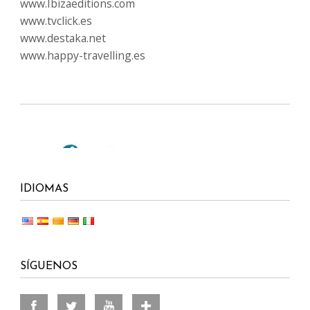
www.Ibizaeditions.com
www.tvclick.es
www.destaka.net
www.happy-travelling.es
IDIOMAS
SÍGUENOS