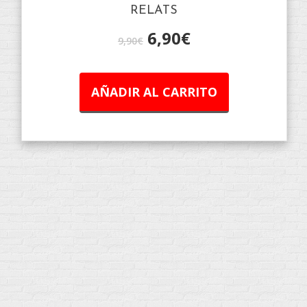
RELATS
6,90
€
9,90
€
AÑADIR AL CARRITO