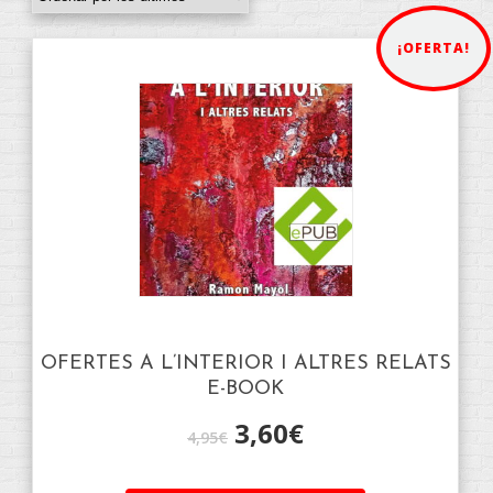
¡OFERTA!
OFERTES A L’INTERIOR I ALTRES RELATS
E-BOOK
3,60
€
4,95
€