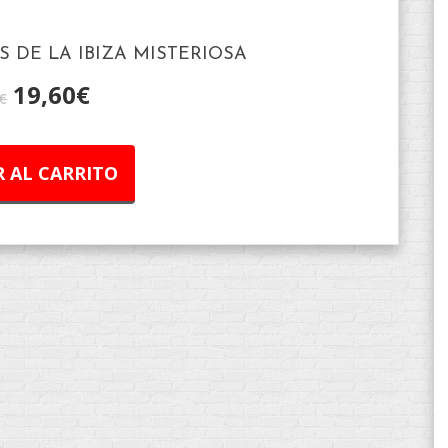
S DE LA IBIZA MISTERIOSA
19,60
€
€
 AL CARRITO