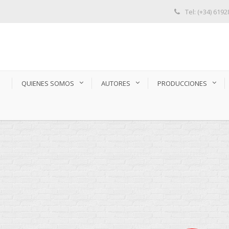
Tel: (+34) 619
S
QUIENES SOMOS
AUTORES
PRODUCCIONES