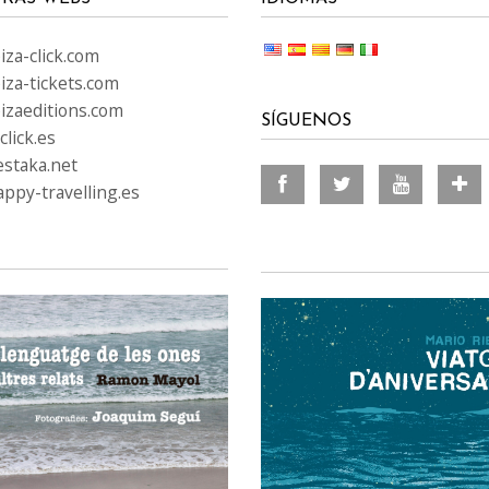
za-click.com
iza-tickets.com
izaeditions.com
SÍGUENOS
lick.es
staka.net
ppy-travelling.es