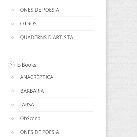
ONES DE POESIA
OTROS
QUADERNS D'ARTISTA
E-Books
ANACRÈPTICA
BARBARIA
fARSA
ObScena
ONES DE POESIA