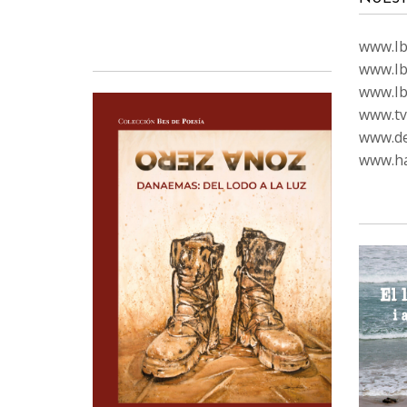
www.Ibi
www.Ib
www.Ib
www.tvc
www.de
www.ha