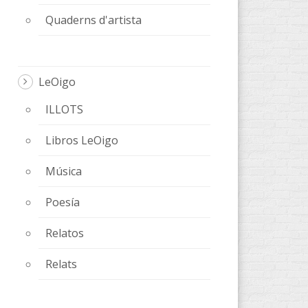
Quaderns d'artista
LeOigo
ILLOTS
Libros LeOigo
Música
Poesía
Relatos
Relats