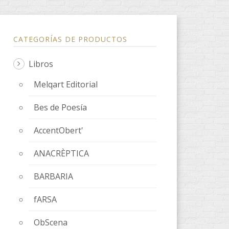
CATEGORÍAS DE PRODUCTOS
Libros
Melqart Editorial
Bes de Poesía
AccentObert'
ANACRÈPTICA
BARBARIA
fARSA
ObScena