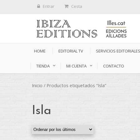
Entrar
Cesta
HOME
EDITORIAL TV
SERVICIOS EDITORIALE
TIENDA
MI CUENTA
CONTACTO
Inicio
/ Productos etiquetados “Isla”
Isla