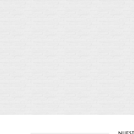
NUEST