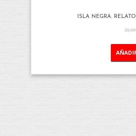
ISLA NEGRA. RELATO
20,00
AÑADIR