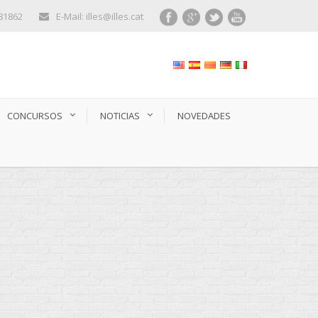
281862
E-Mail: illes@illes.cat
CONCURSOS
NOTICIAS
NOVEDADES