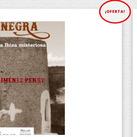
¡OFERTA!