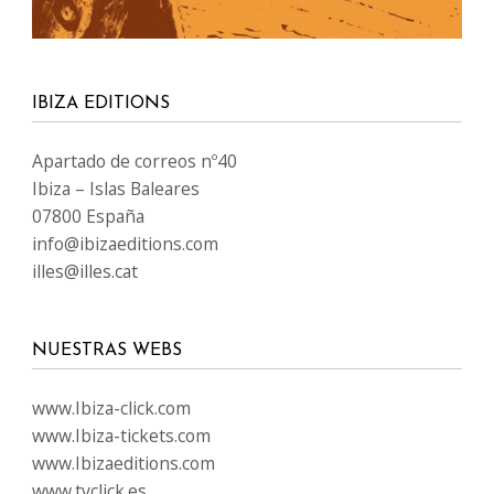
IBIZA EDITIONS
Apartado de correos nº40
Ibiza – Islas Baleares
07800 España
info@ibizaeditions.com
illes@illes.cat
NUESTRAS WEBS
www.Ibiza-click.com
www.Ibiza-tickets.com
www.Ibizaeditions.com
www.tvclick.es