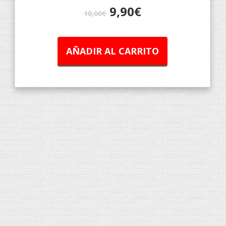
9,90
€
10,00
€
AÑADIR AL CARRITO