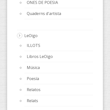
ONES DE POESIA
Quaderns d'artista
LeOigo
ILLOTS
Libros LeOigo
Música
Poesía
Relatos
Relats