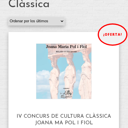
Clàssica
¡OFERTA!
IV CONCURS DE CULTURA CLÀSSICA
JOANA MA POL I FIOL