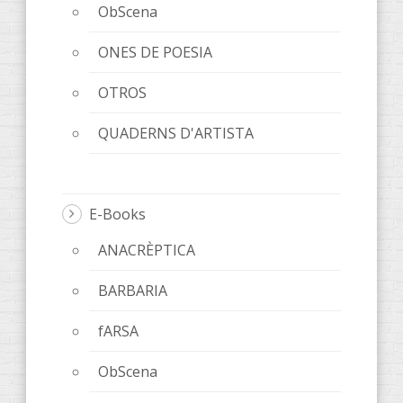
ObScena
ONES DE POESIA
OTROS
QUADERNS D'ARTISTA
E-Books
ANACRÈPTICA
BARBARIA
fARSA
ObScena