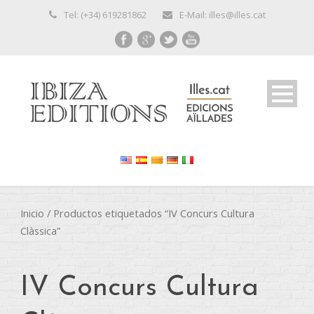
Tel: (+34) 619281862
E-Mail: illes@illes.cat
Inicio
/ Productos etiquetados “IV Concurs Cultura
Clàssica”
IV Concurs Cultura