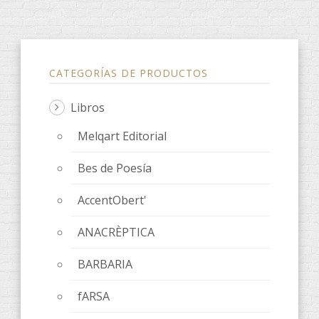
CATEGORÍAS DE PRODUCTOS
Libros
Melqart Editorial
Bes de Poesía
AccentObert'
ANACRÈPTICA
BARBARIA
fARSA