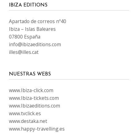
IBIZA EDITIONS
Apartado de correos nº40
Ibiza – Islas Baleares
07800 España
info@ibizaeditions.com
illes@illes.cat
NUESTRAS WEBS
www.Ibiza-click.com
www.Ibiza-tickets.com
www.Ibizaeditions.com
www.tvclick.es
www.destaka.net
www.happy-travelling.es