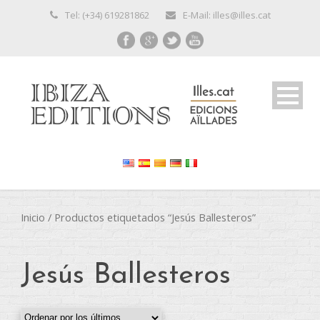
Tel: (+34) 619281862
E-Mail: illes@illes.cat
Inicio
/ Productos etiquetados “Jesús Ballesteros”
Jesús Ballesteros