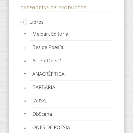
CATEGORÍAS DE PRODUCTOS
Libros
Melqart Editorial
Bes de Poesía
AccentObert'
ANACRÈPTICA
BARBARIA
fARSA
ObScena
ONES DE POESIA