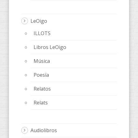
LeOigo
ILLOTS
Libros LeOigo
Música
Poesía
Relatos
Relats
Audiolibros