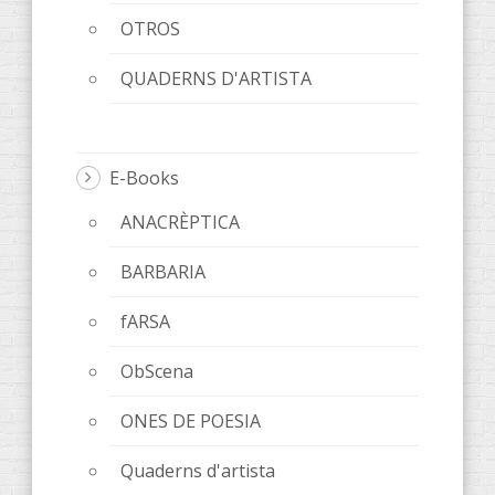
OTROS
QUADERNS D'ARTISTA
E-Books
ANACRÈPTICA
BARBARIA
fARSA
ObScena
ONES DE POESIA
Quaderns d'artista