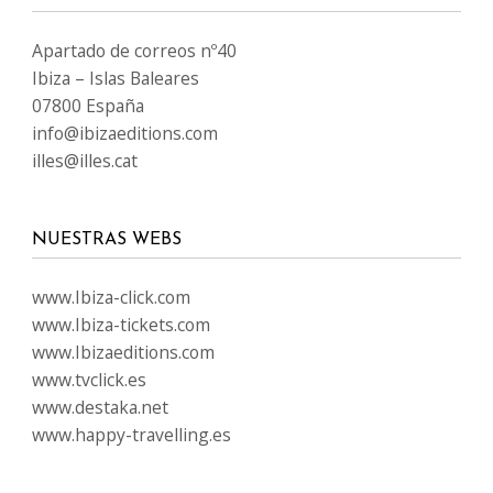
Apartado de correos nº40
Ibiza – Islas Baleares
07800 España
info@ibizaeditions.com
illes@illes.cat
NUESTRAS WEBS
www.Ibiza-click.com
www.Ibiza-tickets.com
www.Ibizaeditions.com
www.tvclick.es
www.destaka.net
www.happy-travelling.es