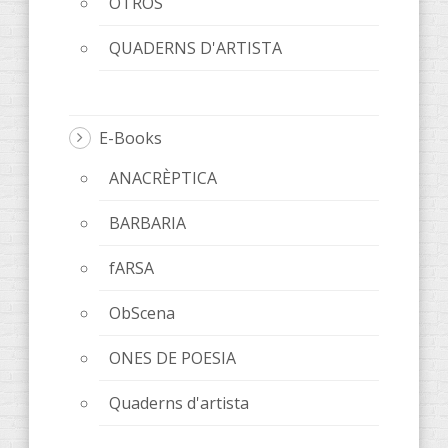
OTROS
QUADERNS D'ARTISTA
E-Books
ANACRÈPTICA
BARBARIA
fARSA
ObScena
ONES DE POESIA
Quaderns d'artista