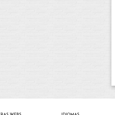
RAS WEBS
IDIOMAS