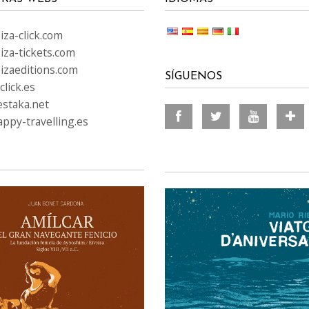
za-click.com
iza-tickets.com
izaeditions.com
SÍGUENOS
lick.es
staka.net
ppy-travelling.es