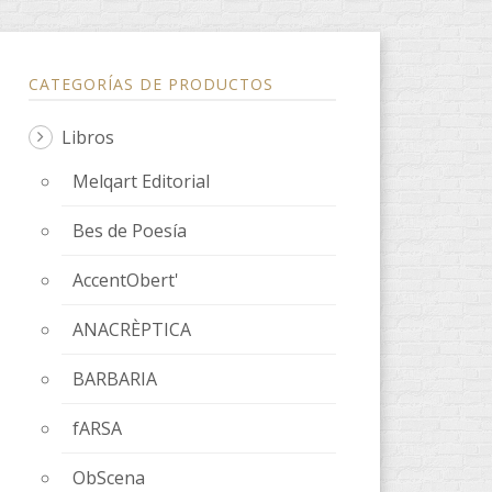
CATEGORÍAS DE PRODUCTOS
Libros
Melqart Editorial
Bes de Poesía
AccentObert'
ANACRÈPTICA
BARBARIA
fARSA
ObScena