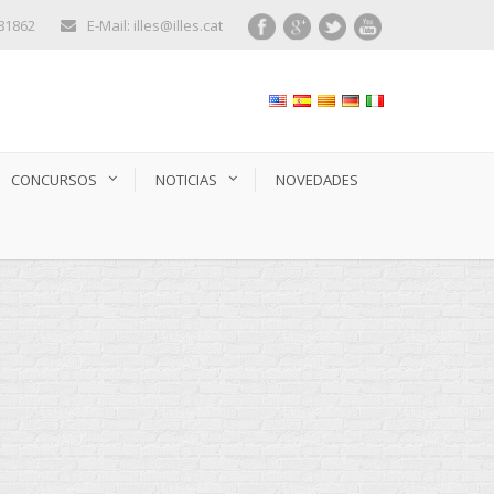
281862
E-Mail: illes@illes.cat
CONCURSOS
NOTICIAS
NOVEDADES