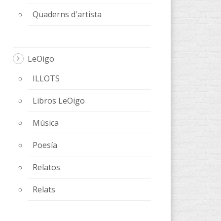
Quaderns d'artista
LeOigo
ILLOTS
Libros LeOigo
Música
Poesía
Relatos
Relats