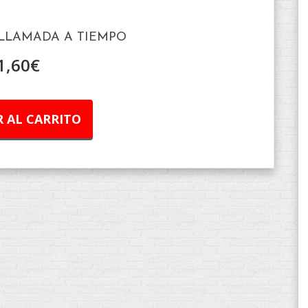
 LLAMADA A TIEMPO
1,60
€
 AL CARRITO