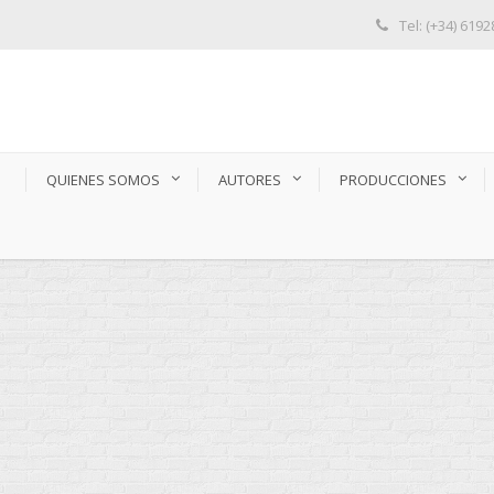
Tel: (+34) 619
S
QUIENES SOMOS
AUTORES
PRODUCCIONES