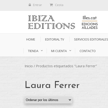
Entrar
Cesta
HOME
EDITORIAL TV
SERVICIOS EDITORIALE
TIENDA
MI CUENTA
CONTACTO
Inicio
/ Productos etiquetados “Laura Ferrer”
Laura Ferrer