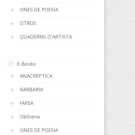
ONES DE POESIA
OTROS
QUADERNS D'ARTISTA
E-Books
ANACRÈPTICA
BARBARIA
fARSA
ObScena
ONES DE POESIA