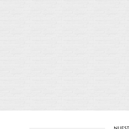
NUEST