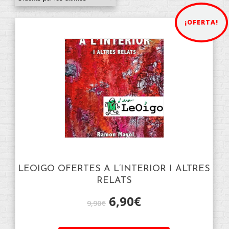
¡OFERTA!
LEOIGO OFERTES A L’INTERIOR I ALTRES
RELATS
6,90
€
9,90
€