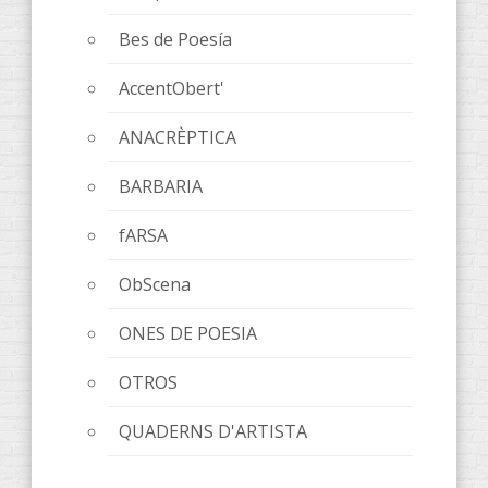
Bes de Poesía
AccentObert'
ANACRÈPTICA
BARBARIA
fARSA
ObScena
ONES DE POESIA
OTROS
QUADERNS D'ARTISTA