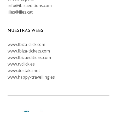
info@ibizaeditions.com
illes@illes.cat
NUESTRAS WEBS
www.Ibiza-click.com
www.Ibiza-tickets.com
www.Ibizaeditions.com
www.tvclick.es
www.destaka.net
www.happy-travelling.es