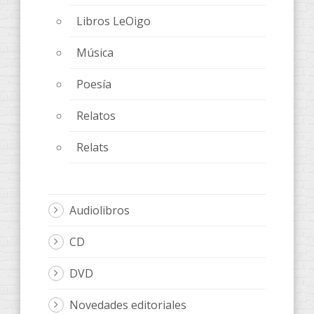
Libros LeOigo
Música
Poesía
Relatos
Relats
Audiolibros
CD
DVD
Novedades editoriales