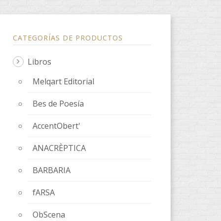
CATEGORÍAS DE PRODUCTOS
Libros
Melqart Editorial
Bes de Poesía
AccentObert'
ANACRÈPTICA
BARBARIA
fARSA
ObScena