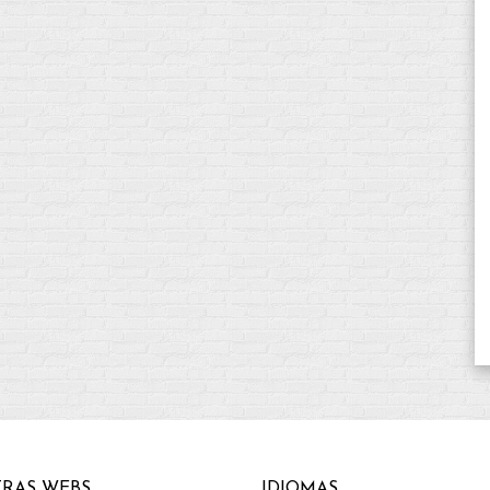
RAS WEBS
IDIOMAS