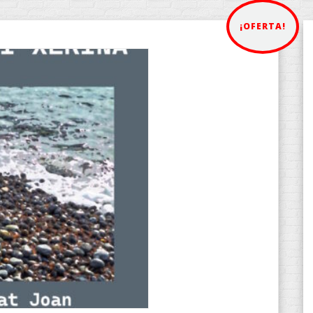
¡OFERTA!