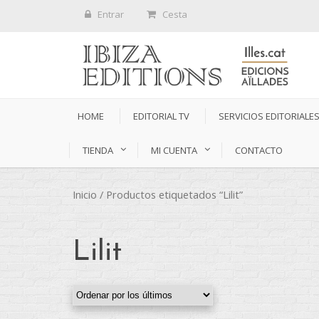
Entrar
Cesta
HOME
EDITORIAL TV
SERVICIOS EDITORIALE
TIENDA
MI CUENTA
CONTACTO
Inicio
/ Productos etiquetados “Lilit”
Lilit