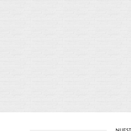
NUEST