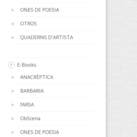
ONES DE POESIA
OTROS
QUADERNS D'ARTISTA
E-Books
ANACRÈPTICA
BARBARIA
fARSA
ObScena
ONES DE POESIA