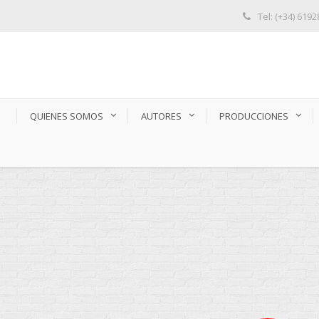
Tel: (+34) 619
S
QUIENES SOMOS
AUTORES
PRODUCCIONES