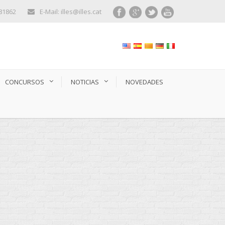
281862
E-Mail: illes@illes.cat
CONCURSOS
NOTICIAS
NOVEDADES