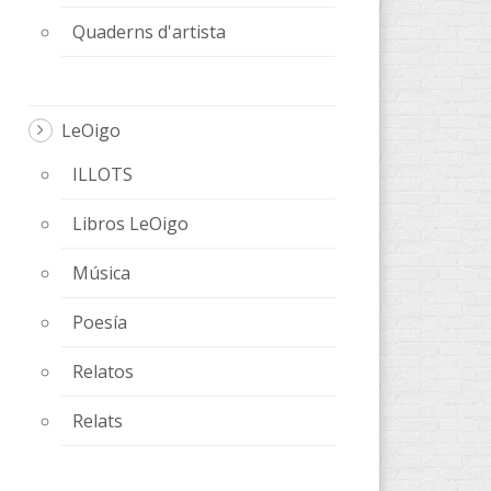
Quaderns d'artista
LeOigo
ILLOTS
Libros LeOigo
Música
Poesía
Relatos
Relats