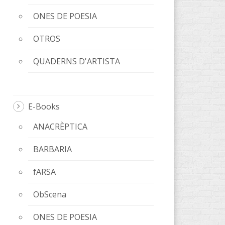
ONES DE POESIA
OTROS
QUADERNS D'ARTISTA
E-Books
ANACRÈPTICA
BARBARIA
fARSA
ObScena
ONES DE POESIA