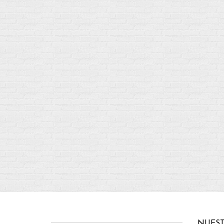
NUEST