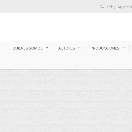
Tel: (+34) 619
S
QUIENES SOMOS
AUTORES
PRODUCCIONES