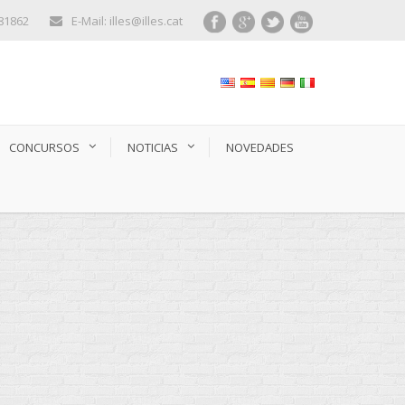
281862
E-Mail: illes@illes.cat
CONCURSOS
NOTICIAS
NOVEDADES