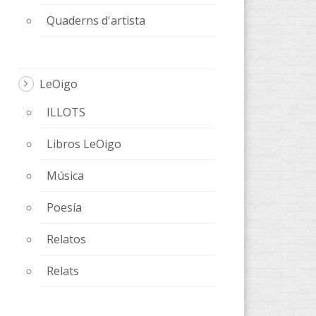
Quaderns d'artista
LeOigo
ILLOTS
Libros LeOigo
Música
Poesía
Relatos
Relats