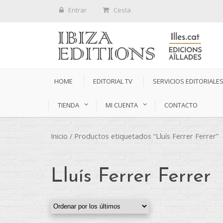
Entrar
Cesta
HOME
EDITORIAL TV
SERVICIOS EDITORIALE
TIENDA
MI CUENTA
CONTACTO
Inicio
/ Productos etiquetados “Lluís Ferrer Ferrer”
Lluís Ferrer Ferrer