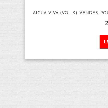
AIGUA VIVA (VOL. 2). VENDES, P
L