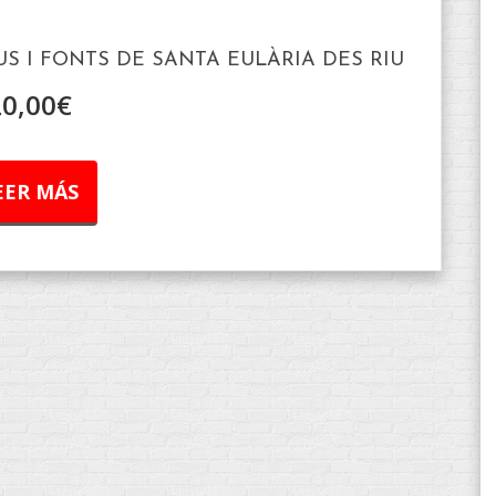
OUS I FONTS DE SANTA EULÀRIA DES RIU
20,00
€
EER MÁS