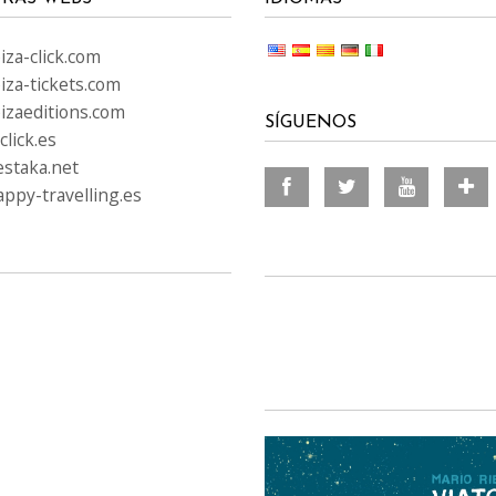
za-click.com
iza-tickets.com
izaeditions.com
SÍGUENOS
lick.es
staka.net
ppy-travelling.es