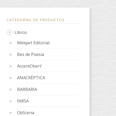
CATEGORÍAS DE PRODUCTOS
Libros
Melqart Editorial
Bes de Poesía
AccentObert'
ANACRÈPTICA
BARBARIA
fARSA
ObScena