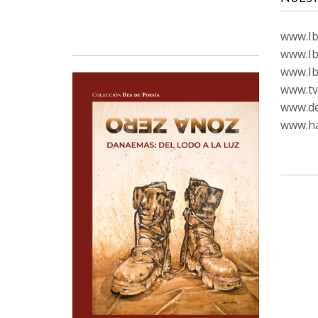
www.Ibi
www.Ib
www.Ib
www.tvc
www.de
www.ha