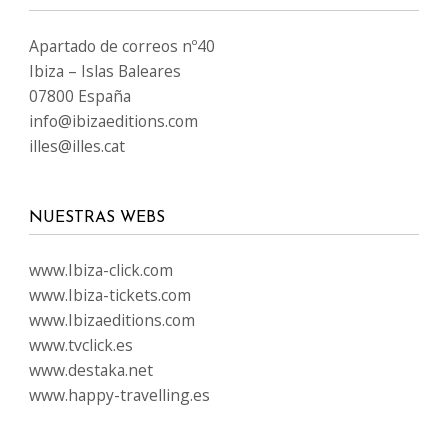
Apartado de correos nº40
Ibiza – Islas Baleares
07800 España
info@ibizaeditions.com
illes@illes.cat
NUESTRAS WEBS
www.Ibiza-click.com
www.Ibiza-tickets.com
www.Ibizaeditions.com
www.tvclick.es
www.destaka.net
www.happy-travelling.es