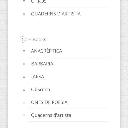
OTROS
QUADERNS D'ARTISTA
E-Books
ANACRÈPTICA
BARBARIA
fARSA
ObScena
ONES DE POESIA
Quaderns d'artista