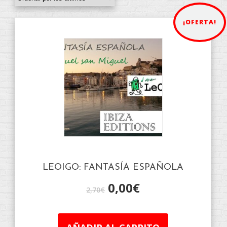
¡OFERTA!
LEOIGO: FANTASÍA ESPAÑOLA
0,00
€
2,70
€