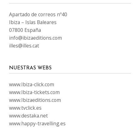
Apartado de correos nº40
Ibiza – Islas Baleares
07800 España
info@ibizaeditions.com
illes@illes.cat
NUESTRAS WEBS
www.Ibiza-click.com
www.Ibiza-tickets.com
www.Ibizaeditions.com
www.tvclick.es
www.destaka.net
www.happy-travelling.es