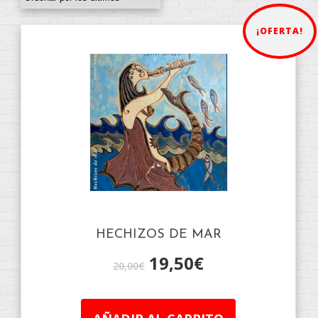
¡OFERTA!
HECHIZOS DE MAR
19,50
€
20,00
€