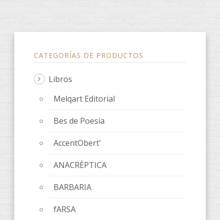
CATEGORÍAS DE PRODUCTOS
Libros
Melqart Editorial
Bes de Poesía
AccentObert'
ANACRÈPTICA
BARBARIA
fARSA