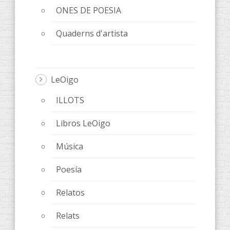
ONES DE POESIA
Quaderns d'artista
LeOigo
ILLOTS
Libros LeOigo
Música
Poesía
Relatos
Relats