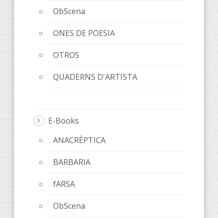
ObScena
ONES DE POESIA
OTROS
QUADERNS D'ARTISTA
E-Books
ANACRÈPTICA
BARBARIA
fARSA
ObScena