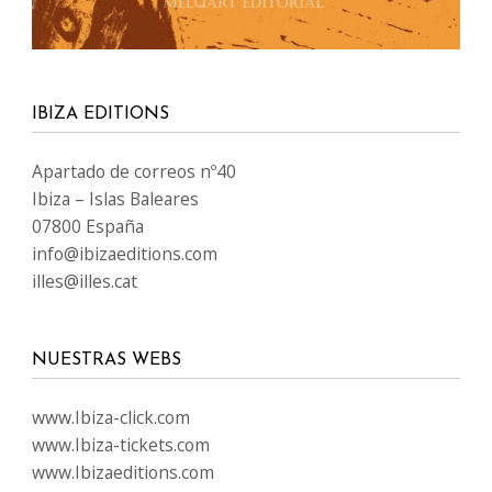
IBIZA EDITIONS
Apartado de correos nº40
Ibiza – Islas Baleares
07800 España
info@ibizaeditions.com
illes@illes.cat
NUESTRAS WEBS
www.Ibiza-click.com
www.Ibiza-tickets.com
www.Ibizaeditions.com