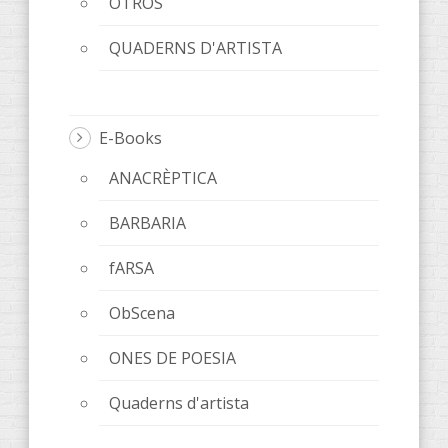
OTROS
QUADERNS D'ARTISTA
E-Books
ANACRÈPTICA
BARBARIA
fARSA
ObScena
ONES DE POESIA
Quaderns d'artista