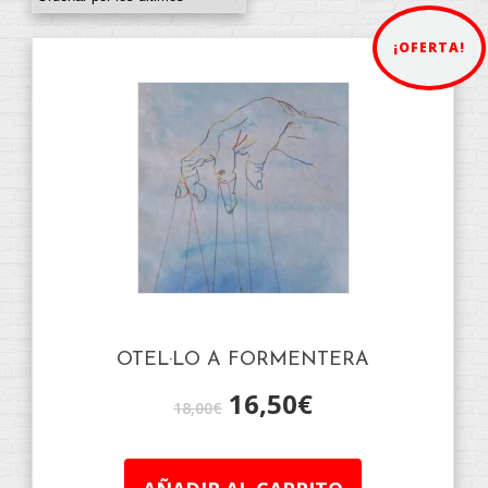
¡OFERTA!
OTEL·LO A FORMENTERA
16,50
€
18,00
€