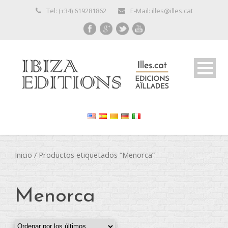
Tel: (+34) 619281862
E-Mail: illes@illes.cat
Inicio
/ Productos etiquetados “Menorca”
Menorca