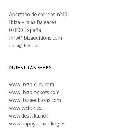
Apartado de correos nº40
Ibiza – Islas Baleares
07800 España
info@ibizaeditions.com
illes@illes.cat
NUESTRAS WEBS
www.Ibiza-click.com
www.Ibiza-tickets.com
www.Ibizaeditions.com
www.tvclick.es
www.destaka.net
www.happy-travelling.es