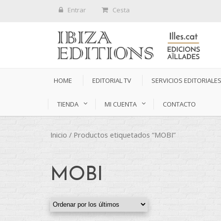
Entrar
Cesta
HOME
EDITORIAL TV
SERVICIOS EDITORIALE
TIENDA
MI CUENTA
CONTACTO
Inicio
/ Productos etiquetados “MOBI”
MOBI