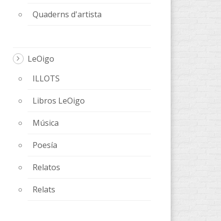
Quaderns d'artista
LeOigo
ILLOTS
Libros LeOigo
Música
Poesía
Relatos
Relats