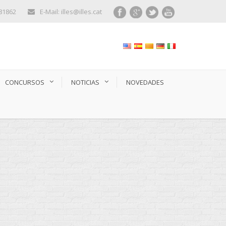
281862
E-Mail: illes@illes.cat
CONCURSOS
NOTICIAS
NOVEDADES