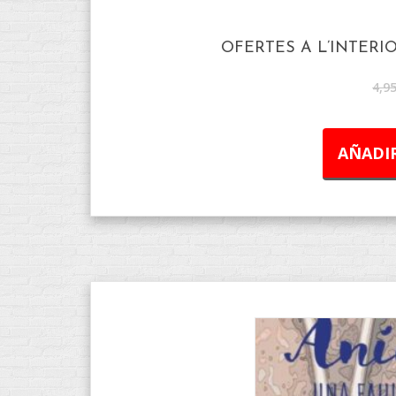
OFERTES A L’INTERI
4,9
AÑADIR