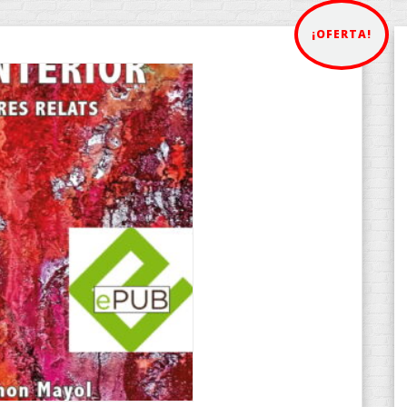
¡OFERTA!