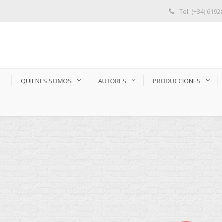
Tel: (+34) 619
S
QUIENES SOMOS
AUTORES
PRODUCCIONES