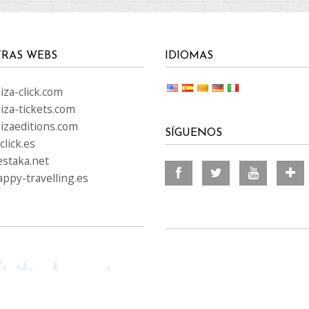
RAS WEBS
IDIOMAS
za-click.com
iza-tickets.com
izaeditions.com
SÍGUENOS
lick.es
staka.net
ppy-travelling.es