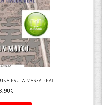
 UNA FAULA MASSA REAL
3,90
€