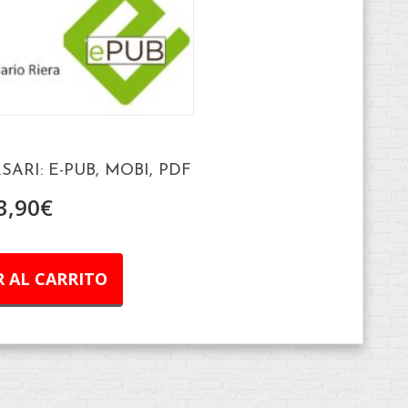
SARI: E-PUB, MOBI, PDF
3,90
€
 AL CARRITO