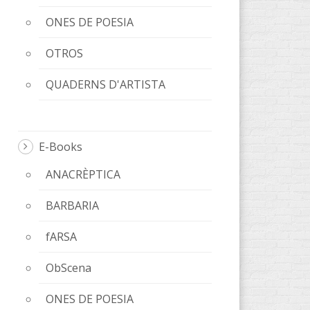
ONES DE POESIA
OTROS
QUADERNS D'ARTISTA
E-Books
ANACRÈPTICA
BARBARIA
fARSA
ObScena
ONES DE POESIA