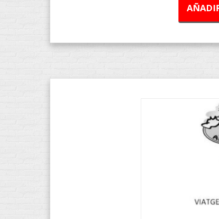
AÑADIR