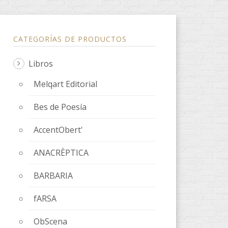
CATEGORÍAS DE PRODUCTOS
Libros
Melqart Editorial
Bes de Poesía
AccentObert'
ANACRÈPTICA
BARBARIA
fARSA
ObScena