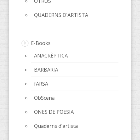
OTROS
QUADERNS D'ARTISTA
E-Books
ANACRÈPTICA
BARBARIA
fARSA
ObScena
ONES DE POESIA
Quaderns d'artista