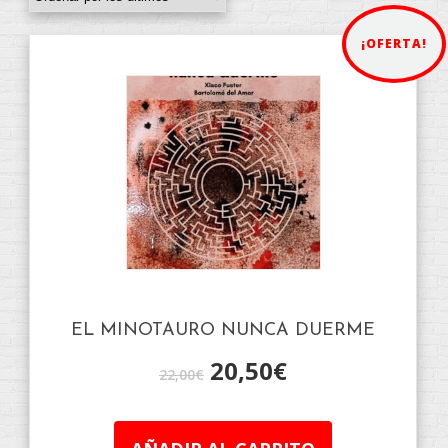
¡OFERTA!
EL MINOTAURO NUNCA DUERME
20,50
€
22,00
€