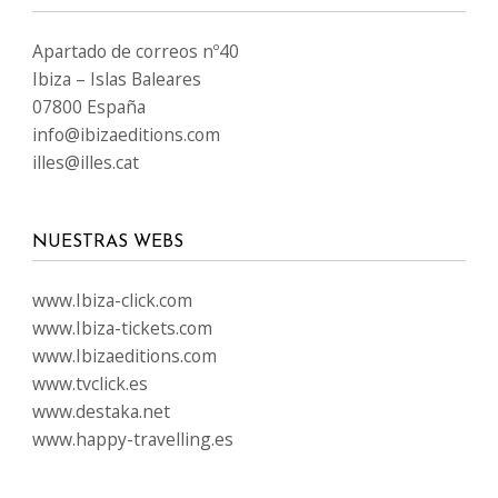
Apartado de correos nº40
Ibiza – Islas Baleares
07800 España
info@ibizaeditions.com
illes@illes.cat
NUESTRAS WEBS
www.Ibiza-click.com
www.Ibiza-tickets.com
www.Ibizaeditions.com
www.tvclick.es
www.destaka.net
www.happy-travelling.es