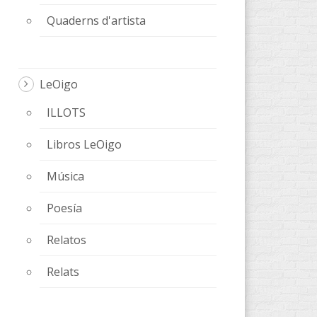
Quaderns d'artista
LeOigo
ILLOTS
Libros LeOigo
Música
Poesía
Relatos
Relats