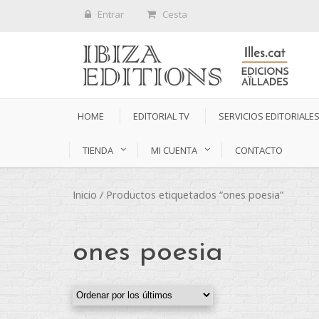
Entrar
Cesta
HOME
EDITORIAL TV
SERVICIOS EDITORIALE
TIENDA
MI CUENTA
CONTACTO
Inicio
/ Productos etiquetados “ones poesia”
ones poesia