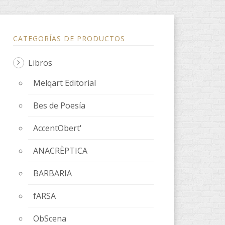
CATEGORÍAS DE PRODUCTOS
Libros
Melqart Editorial
Bes de Poesía
AccentObert'
ANACRÈPTICA
BARBARIA
fARSA
ObScena