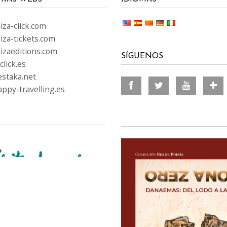
za-click.com
iza-tickets.com
izaeditions.com
SÍGUENOS
lick.es
staka.net
ppy-travelling.es