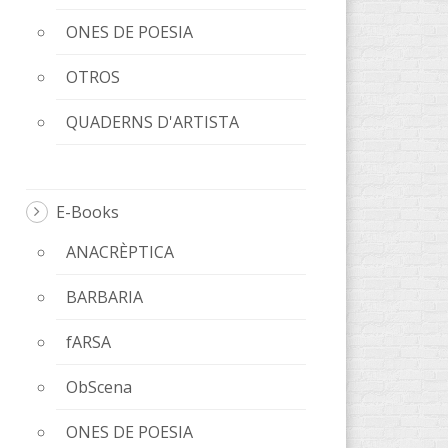
ONES DE POESIA
OTROS
QUADERNS D'ARTISTA
E-Books
ANACRÈPTICA
BARBARIA
fARSA
ObScena
ONES DE POESIA