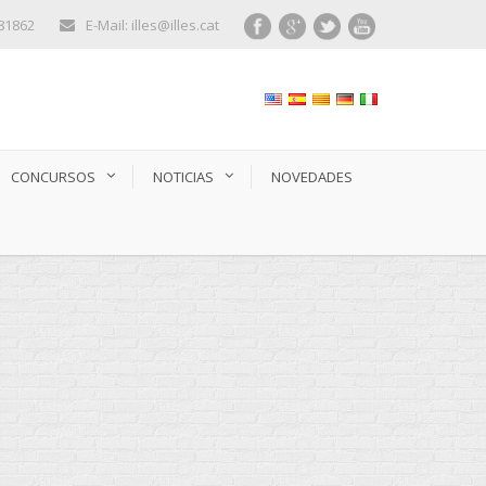
281862
E-Mail: illes@illes.cat
CONCURSOS
NOTICIAS
NOVEDADES