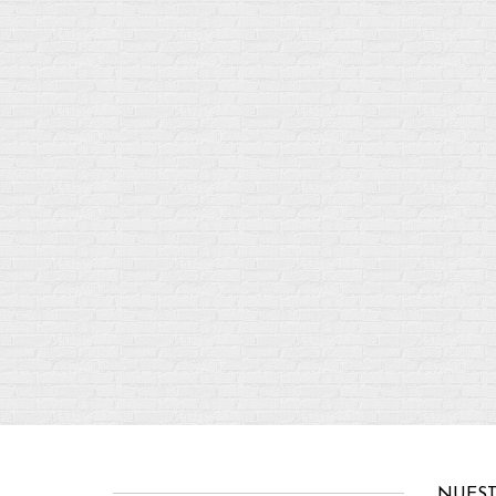
NUEST