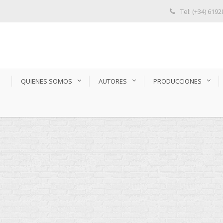
Tel: (+34) 619
S
QUIENES SOMOS
AUTORES
PRODUCCIONES