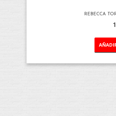
REBECCA TO
AÑADIR