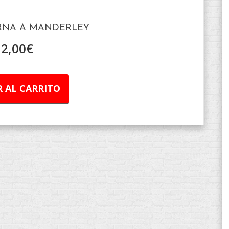
RNA A MANDERLEY
12,00
€
 AL CARRITO