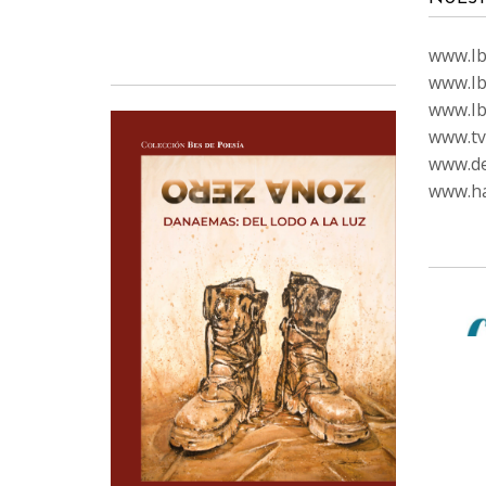
www.Ibi
www.Ib
www.Ib
www.tvc
www.de
www.ha