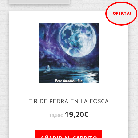
¡OFERTA!
TIR DE PEDRA EN LA FOSCA
19,20
€
19,50
€