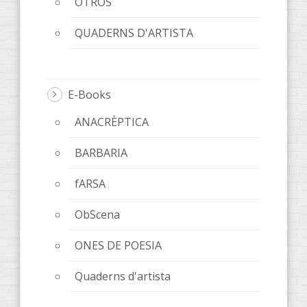
OTROS
QUADERNS D'ARTISTA
E-Books
ANACRÈPTICA
BARBARIA
fARSA
ObScena
ONES DE POESIA
Quaderns d'artista