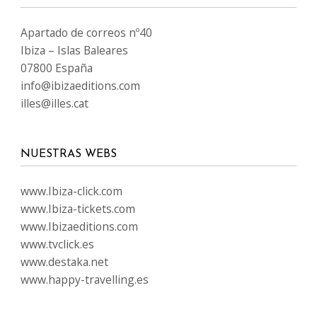
Apartado de correos nº40
Ibiza – Islas Baleares
07800 España
info@ibizaeditions.com
illes@illes.cat
NUESTRAS WEBS
www.Ibiza-click.com
www.Ibiza-tickets.com
www.Ibizaeditions.com
www.tvclick.es
www.destaka.net
www.happy-travelling.es