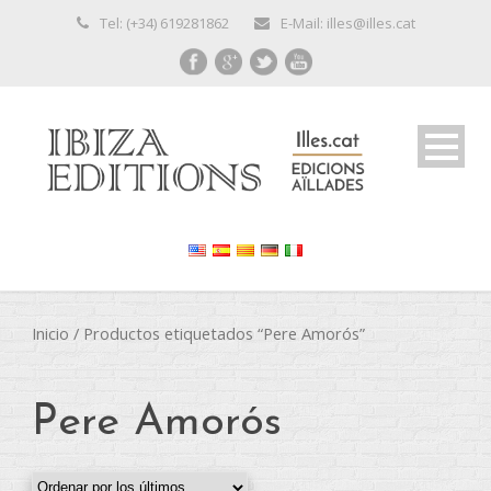
Tel: (+34) 619281862
E-Mail: illes@illes.cat
Inicio
/ Productos etiquetados “Pere Amorós”
Pere Amorós