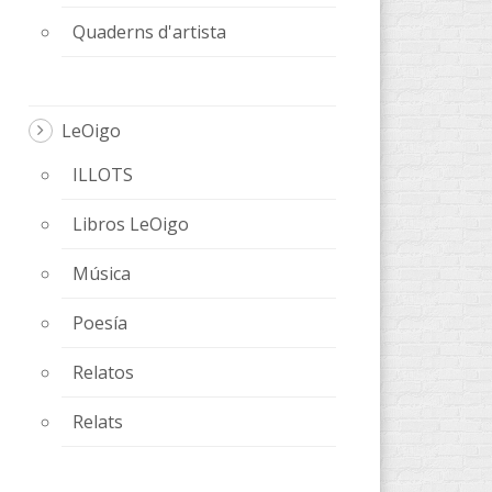
Quaderns d'artista
LeOigo
ILLOTS
Libros LeOigo
Música
Poesía
Relatos
Relats