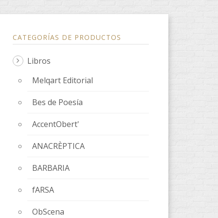
CATEGORÍAS DE PRODUCTOS
Libros
Melqart Editorial
Bes de Poesía
AccentObert'
ANACRÈPTICA
BARBARIA
fARSA
ObScena