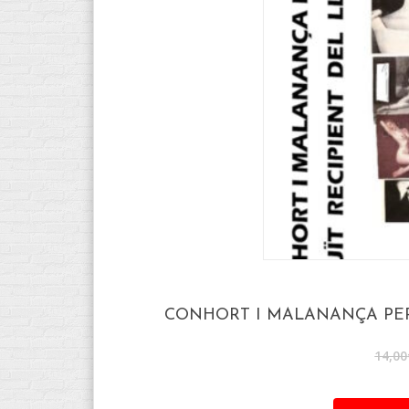
CONHORT I MALANANÇA PER 
14,00