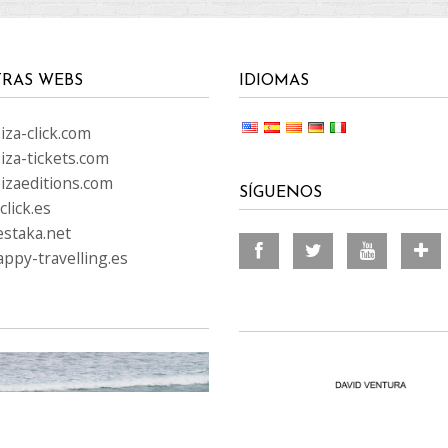
RAS WEBS
IDIOMAS
za-click.com
iza-tickets.com
izaeditions.com
SÍGUENOS
lick.es
staka.net
ppy-travelling.es