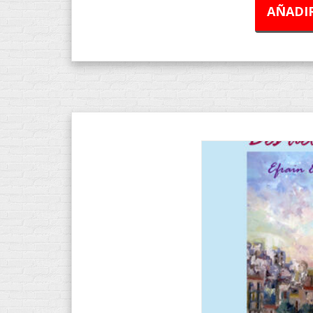
AÑADIR