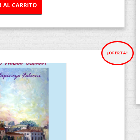
 AL CARRITO
¡OFERTA!