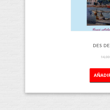
DES DE
14,00
AÑADIR