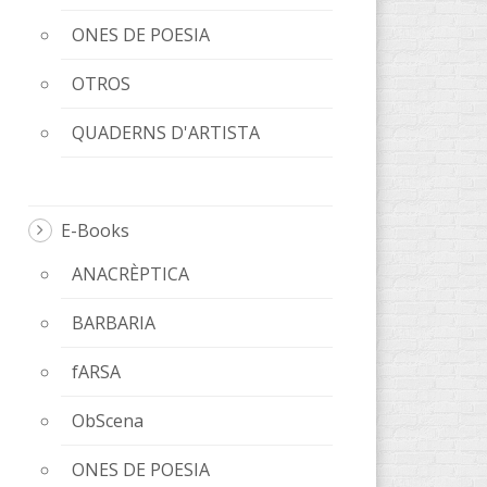
ONES DE POESIA
OTROS
QUADERNS D'ARTISTA
E-Books
ANACRÈPTICA
BARBARIA
fARSA
ObScena
ONES DE POESIA