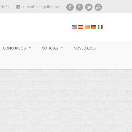
281862
E-Mail: illes@illes.cat
CONCURSOS
NOTICIAS
NOVEDADES