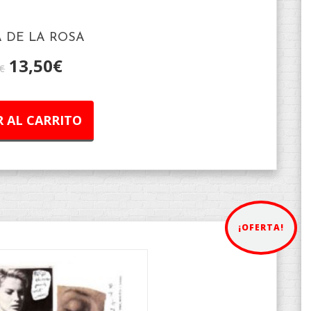
A DE LA ROSA
13,50
€
€
 AL CARRITO
¡OFERTA!