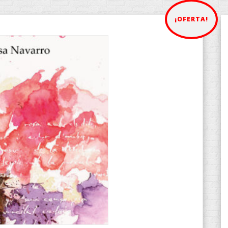
¡OFERTA!