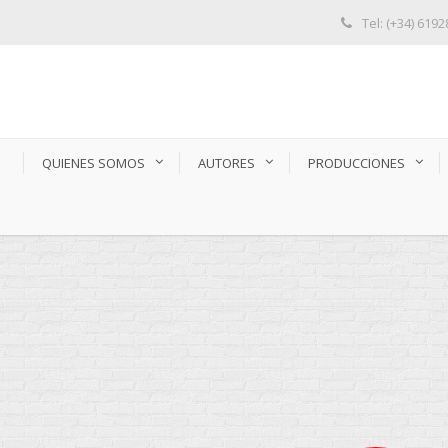
Tel: (+34) 619
S
QUIENES SOMOS
AUTORES
PRODUCCIONES