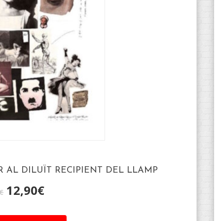
AL DILUÏT RECIPIENT DEL LLAMP
12,90
€
€