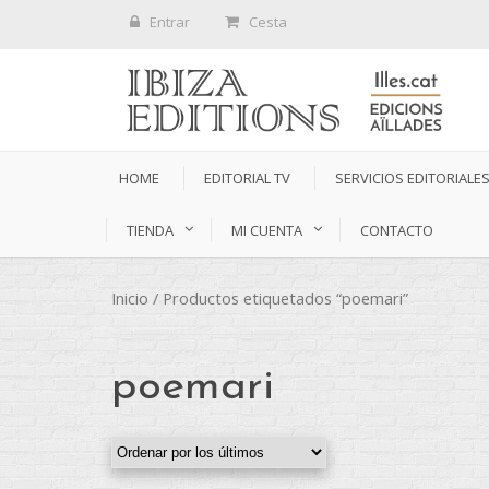
Entrar
Cesta
HOME
EDITORIAL TV
SERVICIOS EDITORIALE
TIENDA
MI CUENTA
CONTACTO
Inicio
/ Productos etiquetados “poemari”
poemari